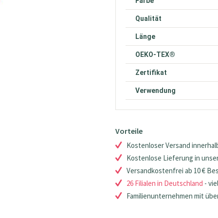
Farbe
Qualität
Länge
OEKO-TEX®
Zertifikat
Verwendung
Vorteile
Kostenloser Versand innerhalb
Kostenlose Lieferung in unsere
Versandkostenfrei ab 10 € Be
26 Filialen in Deutschland
- vie
Familienunternehmen mit über