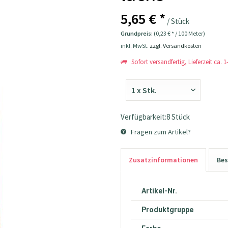
5,65 € *
/ Stück
Grundpreis:
(0,23 € * / 100 Meter)
inkl. MwSt.
zzgl. Versandkosten
Sofort versandfertig, Lieferzeit ca. 
Verfügbarkeit:8 Stück
Fragen zum Artikel?
Zusatzinformationen
Bes
Artikel-Nr.
Produktgruppe