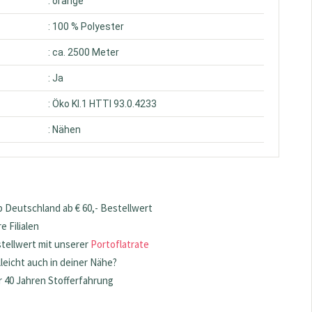
: orange
: 100 % Polyester
: ca. 2500 Meter
: Ja
: Öko Kl.1 HTTI 93.0.4233
: Nähen
 Deutschland ab € 60,- Bestellwert
 Filialen
stellwert mit unserer
Portoflatrate
lleicht auch in deiner Nähe?
 40 Jahren Stofferfahrung