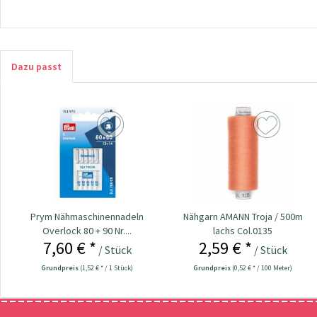
Dazu passt
Prym Nähmaschinennadeln
Nähgarn AMANN Troja / 500m
Overlock 80 + 90 Nr....
lachs Col.0135
7,60 € *
2,59 € *
/ Stück
/ Stück
Grundpreis
(1,52 € * / 1 Stück)
Grundpreis
(0,52 € * / 100 Meter)