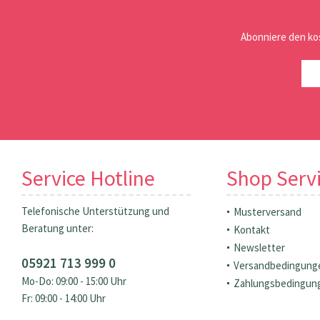
Abonniere den ko
Service Hotline
Shop Serv
Telefonische Unterstützung und
Musterversand
Beratung unter:
Kontakt
Newsletter
05921 713 999 0
Versandbedingung
Mo-Do: 09:00 - 15:00 Uhr
Zahlungsbedingun
Fr: 09:00 - 14:00 Uhr