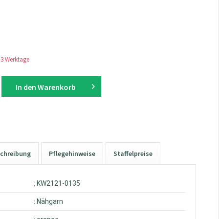
1-3 Werktage
In den
Warenkorb
chreibung
Pflegehinweise
Staffelpreise
: KW2121-0135
: Nähgarn