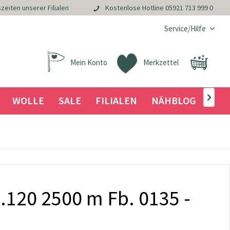
zeiten unserer Filialen
Kostenlose Hotline
05921 713 999 0
Service/Hilfe
Mein Konto
Merkzettel
WOLLE
SALE
FILIALEN
NÄHBLOG

.120 2500 m Fb. 0135 -