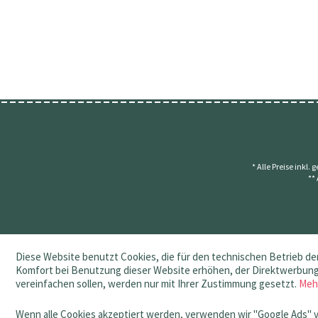
* Alle Preise inkl.
**
Diese Website benutzt Cookies, die für den technischen Betrieb der
Komfort bei Benutzung dieser Website erhöhen, der Direktwerbung 
vereinfachen sollen, werden nur mit Ihrer Zustimmung gesetzt.
Meh
Wenn alle Cookies akzeptiert werden, verwenden wir "Google Ads" 