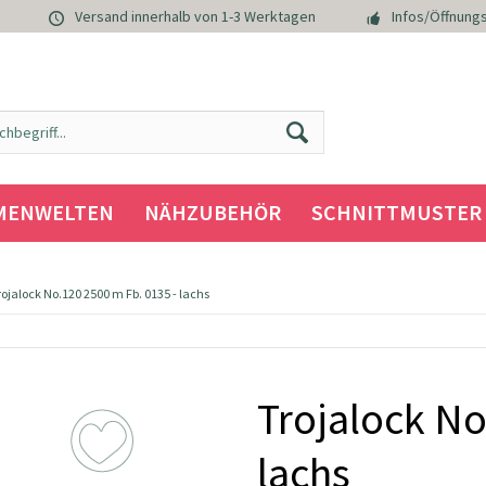
Versand innerhalb von 1-3 Werktagen
Infos/Öffnungs
MENWELTEN
NÄHZUBEHÖR
SCHNITTMUSTER
rojalock No.120 2500 m Fb. 0135 - lachs
Trojalock No
lachs