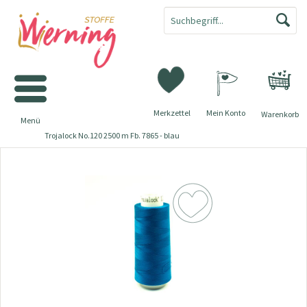
Merkzettel
Mein Konto
Warenkorb
Menü
Trojalock No.120 2500 m Fb. 7865 - blau