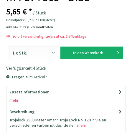
5,65 € *
/ Stück
Grundpreis:
(0,23 € * / 100 Meter)
inkl. MwSt.
zzgl. Versandkosten
Sofort versandfertig, Lieferzeit ca. 1-3 Werktage
In den
Warenkorb
Verfügbarkeit:4 Stück
Fragen zum Artikel?
Zusatzinformationen
mehr
Beschreibung
Trojalock 2500 Meter Amann Troja Lock No. 120 in vielen
verschiedenen Farben ist das ideale...
mehr