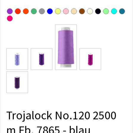
Trojalock No.120 2500
m Fb. 7865 - blau