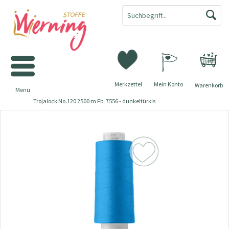
Merkzettel
Mein Konto
Warenkorb
Menü
Trojalock No.120 2500 m Fb. 7556 - dunkeltürkis