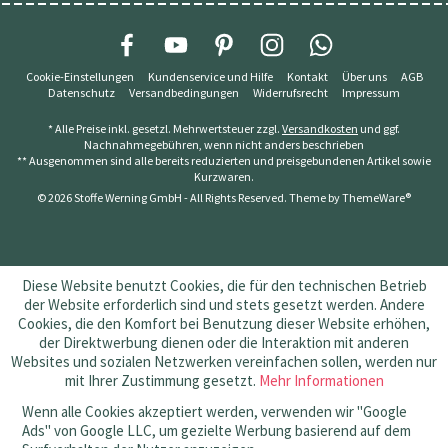
Cookie-Einstellungen
Kundenservice und Hilfe
Kontakt
Über uns
AGB
Datenschutz
Versandbedingungen
Widerrufsrecht
Impressum
* Alle Preise inkl. gesetzl. Mehrwertsteuer zzgl.
Versandkosten
und ggf.
Nachnahmegebühren, wenn nicht anders beschrieben
** Ausgenommen sind alle bereits reduzierten und preisgebundenen Artikel sowie
Kurzwaren.
© 2026 Stoffe Werning GmbH - All Rights Reserved. Theme by
ThemeWare®
Diese Website benutzt Cookies, die für den technischen Betrieb
der Website erforderlich sind und stets gesetzt werden. Andere
Cookies, die den Komfort bei Benutzung dieser Website erhöhen,
der Direktwerbung dienen oder die Interaktion mit anderen
Websites und sozialen Netzwerken vereinfachen sollen, werden nur
mit Ihrer Zustimmung gesetzt.
Mehr Informationen
Wenn alle Cookies akzeptiert werden, verwenden wir "Google
Ads" von Google LLC, um gezielte Werbung basierend auf dem