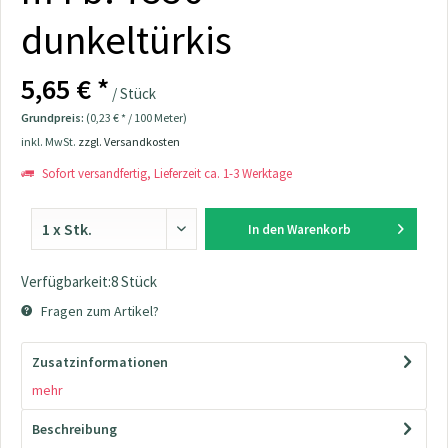
dunkeltürkis
5,65 € *
/ Stück
Grundpreis:
(0,23 € * / 100 Meter)
inkl. MwSt.
zzgl. Versandkosten
Sofort versandfertig, Lieferzeit ca. 1-3 Werktage
In den
Warenkorb
Verfügbarkeit:8 Stück
Fragen zum Artikel?
Zusatzinformationen
mehr
Beschreibung