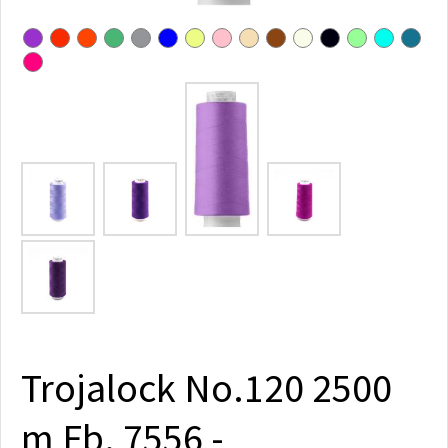
Trojalock No.120 2500
m Fb. 7556 -