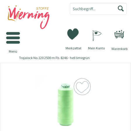
Merkzettel
Mein Konto
Warenkorb
Menü
Trojalock No.120 2500 m Fb. 8246 - hell limegrün