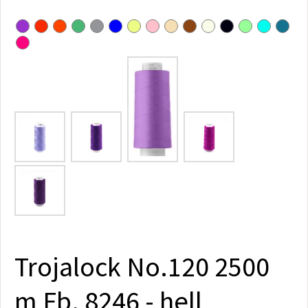
Trojalock No.120 2500
m Fb. 8246 - hell