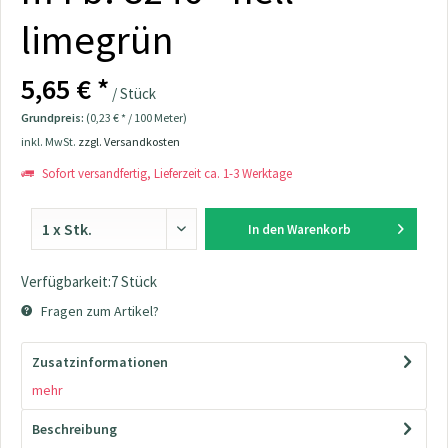
limegrün
5,65 € *
/ Stück
Grundpreis:
(0,23 € * / 100 Meter)
inkl. MwSt.
zzgl. Versandkosten
Sofort versandfertig, Lieferzeit ca. 1-3 Werktage
In den
Warenkorb
Verfügbarkeit:7 Stück
Fragen zum Artikel?
Zusatzinformationen
mehr
Beschreibung