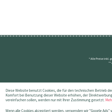
* Alle Preise inkl.
**
Diese Website benutzt Cookies, die für den technischen Betrieb der
Komfort bei Benutzung dieser Website erhöhen, der Direktwerbung 
vereinfachen sollen, werden nur mit Ihrer Zustimmung gesetzt.
Meh
Wenn alle Cookies akzeptiert werden, verwenden wir "Google Ads" 