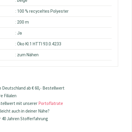
: beige
: 100 % recyceltes Polyester
: 200 m
: Ja
: Öko Kl.1 HTTI 93.0.4233
: zum Nähen
 Deutschland ab € 60,- Bestellwert
 Filialen
stellwert mit unserer
Portoflatrate
lleicht auch in deiner Nähe?
 40 Jahren Stofferfahrung