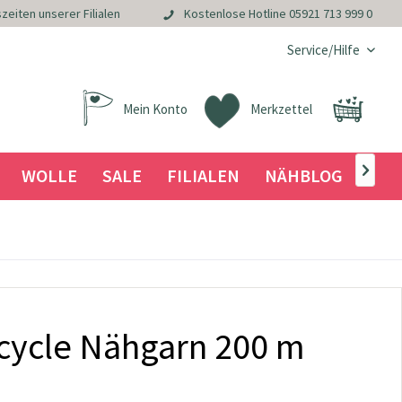
zeiten unserer Filialen
Kostenlose Hotline
05921 713 999 0
Service/Hilfe
Mein Konto
Merkzettel
WOLLE
SALE
FILIALEN
NÄHBLOG

acycle Nähgarn 200 m