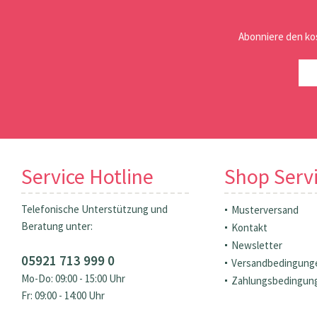
Abonniere den ko
Service Hotline
Shop Serv
Telefonische Unterstützung und
Musterversand
Beratung unter:
Kontakt
Newsletter
05921 713 999 0
Versandbedingung
Mo-Do: 09:00 - 15:00 Uhr
Zahlungsbedingun
Fr: 09:00 - 14:00 Uhr