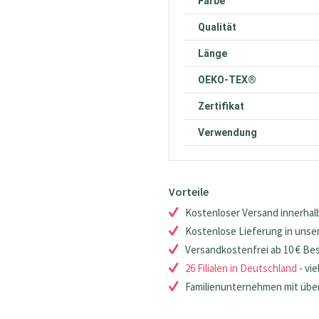
Farbe
Qualität
Länge
OEKO-TEX®
Zertifikat
Verwendung
Vorteile
Kostenloser Versand innerhalb
Kostenlose Lieferung in unsere
Versandkostenfrei ab 10 € Be
26 Filialen in Deutschland
- vie
Familienunternehmen mit über