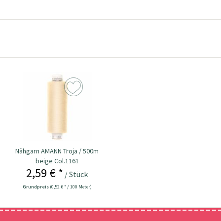
Nähgarn AMANN Troja / 500m
beige Col.1161
2,59 € *
/ Stück
Grundpreis
(0,52 € * / 100 Meter)