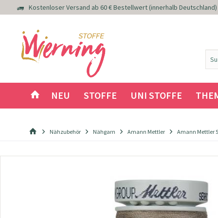
Kostenloser Versand ab 60 € Bestellwert (innerhalb Deutschland)
NEU
STOFFE
UNI STOFFE
THE
Nähzubehör
Nähgarn
Amann Mettler
Amann Mettler 