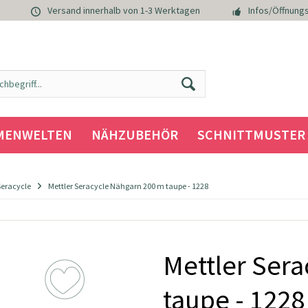
Versand innerhalb von 1-3 Werktagen
Infos/Öffnungs
MENWELTEN
NÄHZUBEHÖR
SCHNITTMUSTER
Seracycle
Mettler Seracycle Nähgarn 200 m taupe - 1228
Mettler Ser
taupe - 1228