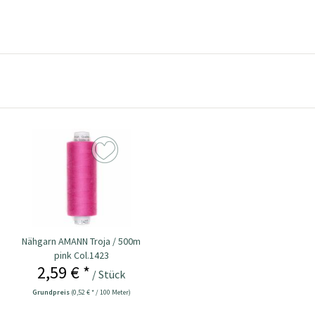
Nähgarn AMANN Troja / 500m
pink Col.1423
2,59 € *
/ Stück
Grundpreis
(0,52 € * / 100 Meter)