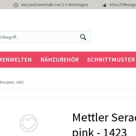
Versand innerhalb von 1-3 Werktagen
Infos/Öffnungs
MENWELTEN
NÄHZUBEHÖR
SCHNITTMUSTER
0 m pink - 1423
Mettler Ser
pink - 1423