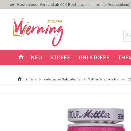
Kostenloser Versand ab 60 € Bestellwert (innerhalb Deutschland)
NEU
STOFFE
UNI STOFFE
THE
Sale
Reduziertes Nähzubehör
Mettler Seracycle Nähgarn 20