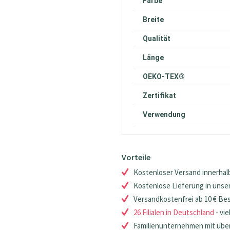
Farbe
Breite
Qualität
Länge
OEKO-TEX®
Zertifikat
Verwendung
Vorteile
Kostenloser Versand innerhalb
Kostenlose Lieferung in unsere
Versandkostenfrei ab 10 € Be
26 Filialen in Deutschland
- vie
Familienunternehmen mit über