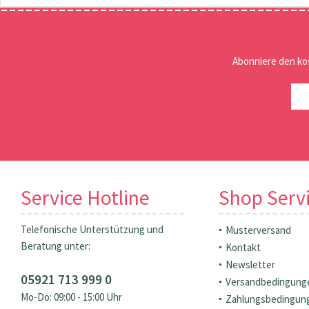
Abonniere den ko
Service Hotline
Shop Serv
Telefonische Unterstützung und
Musterversand
Beratung unter:
Kontakt
Newsletter
05921 713 999 0
Versandbedingung
Mo-Do: 09:00 - 15:00 Uhr
Zahlungsbedingun