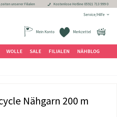
zeiten unserer Filialen
Kostenlose Hotline
05921 713 999 0
Service/Hilfe
Mein Konto
Merkzettel
WOLLE
SALE
FILIALEN
NÄHBLOG
acycle Nähgarn 200 m