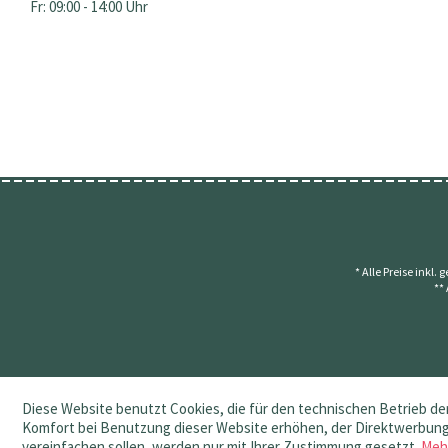
Fr: 09:00 - 14:00 Uhr
* Alle Preise inkl.
**
Diese Website benutzt Cookies, die für den technischen Betrieb der
Komfort bei Benutzung dieser Website erhöhen, der Direktwerbung 
vereinfachen sollen, werden nur mit Ihrer Zustimmung gesetzt.
Meh