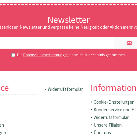
Newsletter
stenlosen Newsletter und verpasse keine Neuigkeit oder Aktion mehr vo
Die
Datenschutzbestimmungen
habe ich zur Kenntnis genommen.
ice
Informatio
Widerrufsformular
Cookie-Einstellungen
Kundenservice und Hil
Widerrufsformular
en
Unsere Filialen
gen
Über uns