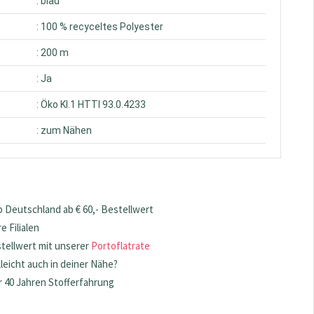
: blau
: 100 % recyceltes Polyester
: 200 m
: Ja
: Öko Kl.1 HTTI 93.0.4233
: zum Nähen
 Deutschland ab € 60,- Bestellwert
 Filialen
stellwert mit unserer
Portoflatrate
lleicht auch in deiner Nähe?
 40 Jahren Stofferfahrung