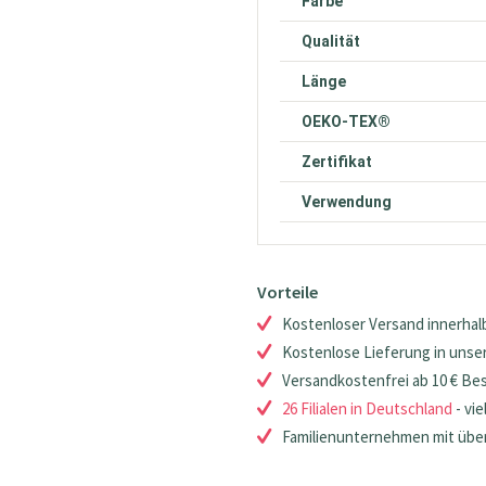
Farbe
Qualität
Länge
OEKO-TEX®
Zertifikat
Verwendung
Vorteile
Kostenloser Versand innerhalb
Kostenlose Lieferung in unsere
Versandkostenfrei ab 10 € Be
26 Filialen in Deutschland
- vie
Familienunternehmen mit über