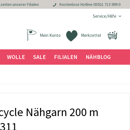
zeiten unserer Filialen
Kostenlose Hotline
05921 713 999 0
Service/Hilfe
Mein Konto
Merkzettel
WOLLE
SALE
FILIALEN
NÄHBLOG
acycle Nähgarn 200 m
0311