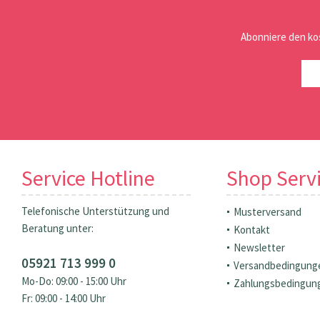
Abonniere den ko
Service Hotline
Shop Serv
Telefonische Unterstützung und
Musterversand
Beratung unter:
Kontakt
Newsletter
05921 713 999 0
Versandbedingung
Mo-Do: 09:00 - 15:00 Uhr
Zahlungsbedingun
Fr: 09:00 - 14:00 Uhr