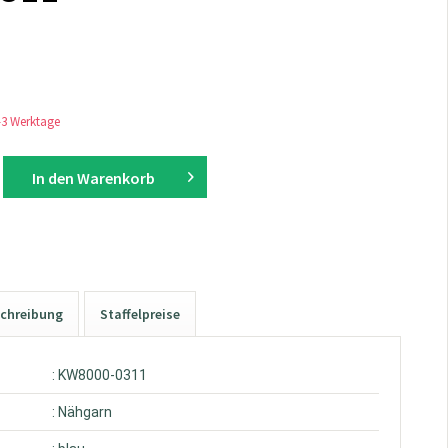
1-3 Werktage
In den
Warenkorb
chreibung
Staffelpreise
: KW8000-0311
: Nähgarn