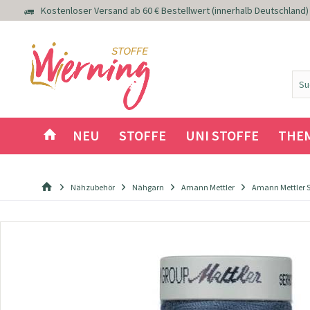
Kostenloser Versand ab 60 € Bestellwert (innerhalb Deutschland)
NEU
STOFFE
UNI STOFFE
THE
Nähzubehör
Nähgarn
Amann Mettler
Amann Mettler 