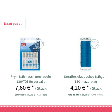
Dazu passt
Prym Nähmaschinennadeln
Seraflex elastisches Nähgarn
130/705 Universal...
130 m azurblau
7,60 € *
4,20 € *
/ Stück
/ Stück
Grundpreis
(0,76 € * / 1 Stück)
Grundpreis
(3,23 € * / 100 Meter)