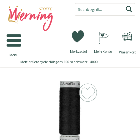
Merkzettel
Mein Konto
Warenkorb
Menü
Mettler Seracycle Nähgarn 200 m schwarz - 4000