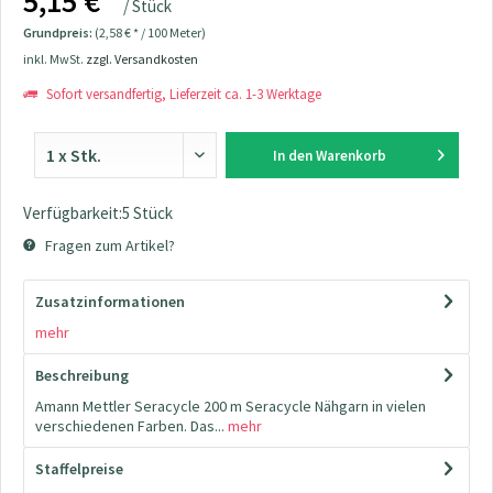
5,15 € *
/ Stück
Grundpreis:
(2,58 € * / 100 Meter)
inkl. MwSt.
zzgl. Versandkosten
Sofort versandfertig, Lieferzeit ca. 1-3 Werktage
In den
Warenkorb
Verfügbarkeit:5 Stück
Fragen zum Artikel?
Zusatzinformationen
mehr
Beschreibung
Amann Mettler Seracycle 200 m Seracycle Nähgarn in vielen
verschiedenen Farben. Das...
mehr
Staffelpreise