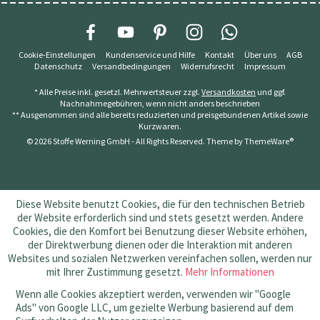
Cookie-Einstellungen
Kundenservice und Hilfe
Kontakt
Über uns
AGB
Datenschutz
Versandbedingungen
Widerrufsrecht
Impressum
* Alle Preise inkl. gesetzl. Mehrwertsteuer zzgl.
Versandkosten
und ggf.
Nachnahmegebühren, wenn nicht anders beschrieben
** Ausgenommen sind alle bereits reduzierten und preisgebundenen Artikel sowie
Kurzwaren.
© 2026 Stoffe Werning GmbH - All Rights Reserved. Theme by
ThemeWare®
Diese Website benutzt Cookies, die für den technischen Betrieb
der Website erforderlich sind und stets gesetzt werden. Andere
Cookies, die den Komfort bei Benutzung dieser Website erhöhen,
der Direktwerbung dienen oder die Interaktion mit anderen
Websites und sozialen Netzwerken vereinfachen sollen, werden nur
mit Ihrer Zustimmung gesetzt.
Mehr Informationen
Wenn alle Cookies akzeptiert werden, verwenden wir "Google
Ads" von Google LLC, um gezielte Werbung basierend auf dem