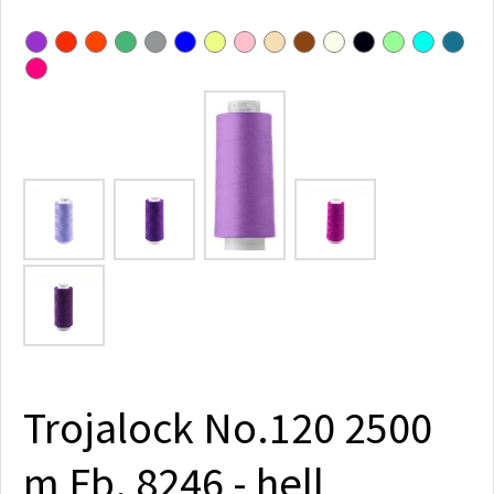
Trojalock No.120 2500
m Fb. 8246 - hell