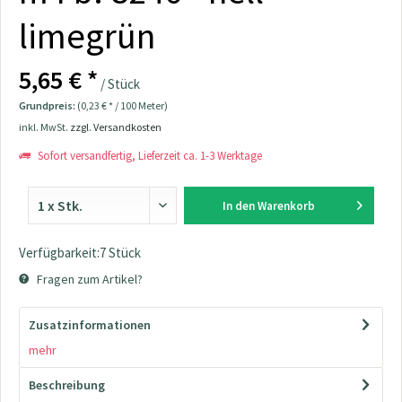
limegrün
5,65 € *
/ Stück
Grundpreis:
(0,23 € * / 100 Meter)
inkl. MwSt.
zzgl. Versandkosten
Sofort versandfertig, Lieferzeit ca. 1-3 Werktage
In den
Warenkorb
Verfügbarkeit:7 Stück
Fragen zum Artikel?
Zusatzinformationen
mehr
Beschreibung