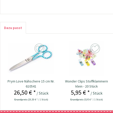
Dazu passt
Prym Love Nähschere 15 cm Nr.
Wonder Clips Stoffklammern
610541
klein - 20 Stück
26,50 € *
5,95 € *
/ Stück
/ Stück
Grundpreis
(26,50 € * / 1 Stück)
Grundpreis
(5,95 € * / 1 Stück)