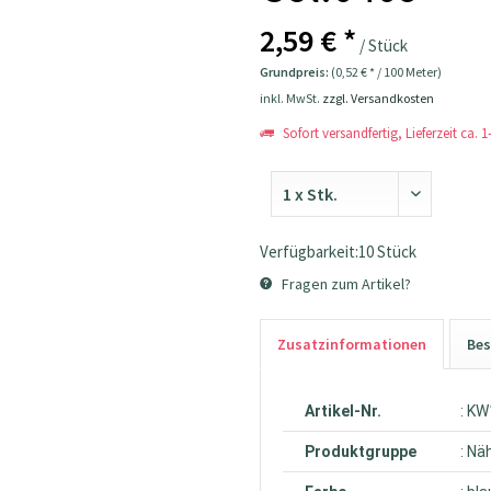
2,59 € *
/ Stück
Grundpreis:
(0,52 € * / 100 Meter)
inkl. MwSt.
zzgl. Versandkosten
Sofort versandfertig, Lieferzeit ca. 
Verfügbarkeit:10 Stück
Fragen zum Artikel?
Zusatzinformationen
Bes
Artikel-Nr.
: K
Produktgruppe
: Nä