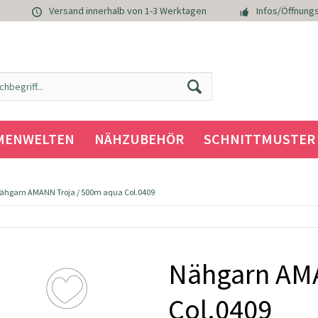
Versand innerhalb von 1-3 Werktagen
Infos/Öffnungs
MENWELTEN
NÄHZUBEHÖR
SCHNITTMUSTER
ähgarn AMANN Troja / 500m aqua Col.0409
Nähgarn AMA
Col.0409