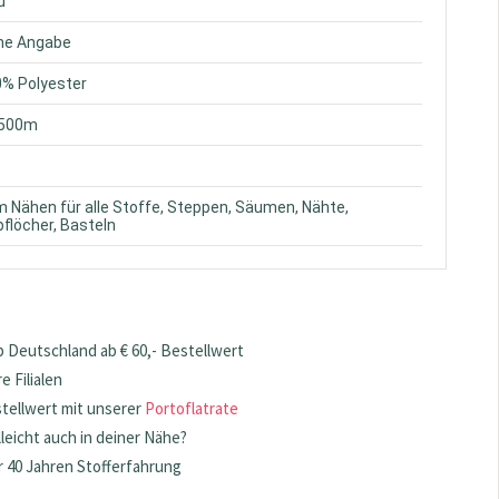
u
ine Angabe
0% Polyester
.500m
m Nähen für alle Stoffe, Steppen, Säumen, Nähte,
flöcher, Basteln
 Deutschland ab € 60,- Bestellwert
 Filialen
stellwert mit unserer
Portoflatrate
lleicht auch in deiner Nähe?
 40 Jahren Stofferfahrung