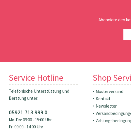
Abonniere den ko
Service Hotline
Shop Serv
Telefonische Unterstützung und
Musterversand
Beratung unter:
Kontakt
Newsletter
05921 713 999 0
Versandbedingung
Mo-Do: 09:00 - 15:00 Uhr
Zahlungsbedingun
Fr: 09:00 - 14:00 Uhr