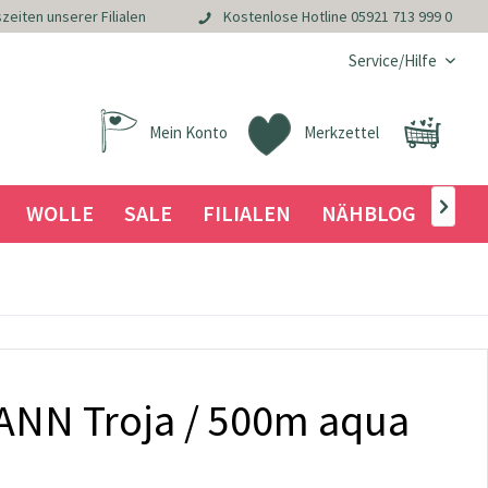
zeiten unserer Filialen
Kostenlose Hotline
05921 713 999 0
Service/Hilfe
Mein Konto
Merkzettel
WOLLE
SALE
FILIALEN
NÄHBLOG

NN Troja / 500m aqua