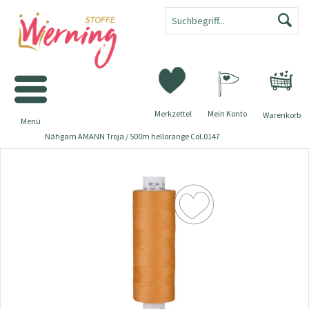
Merkzettel
Mein Konto
Warenkorb
Menü
Nähgarn AMANN Troja / 500m hellorange Col.0147