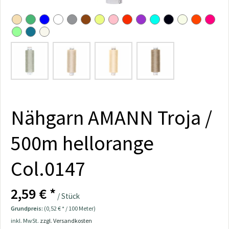
Nähgarn AMANN Troja /
500m hellorange
Col.0147
2,59 € *
/ Stück
Grundpreis:
(0,52 € * / 100 Meter)
inkl. MwSt.
zzgl. Versandkosten