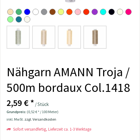
Nähgarn AMANN Troja /
500m bordaux Col.1418
2,59 € *
/ Stück
Grundpreis:
(0,52 € * / 100 Meter)
inkl. MwSt.
zzgl. Versandkosten
Sofort versandfertig, Lieferzeit ca. 1-3 Werktage