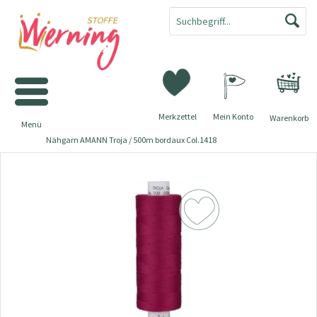
Merkzettel
Mein Konto
Warenkorb
Menü
Nähgarn AMANN Troja / 500m bordaux Col.1418