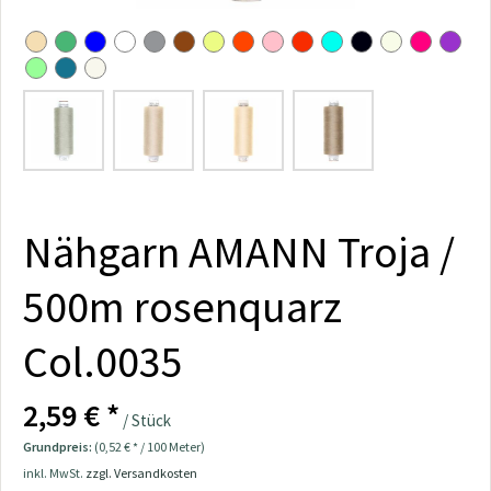
Nähgarn AMANN Troja /
500m rosenquarz
Col.0035
2,59 € *
/ Stück
Grundpreis:
(0,52 € * / 100 Meter)
inkl. MwSt.
zzgl. Versandkosten