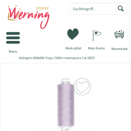
Merkzettel
Mein Konto
Warenkorb
Menü
Nähgarn AMANN Troja / 500m rosenquarz Col.0035