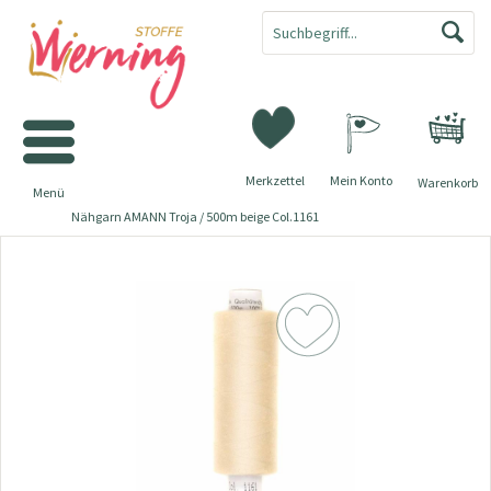
Merkzettel
Mein Konto
Warenkorb
Menü
Nähgarn AMANN Troja / 500m beige Col.1161