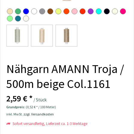
Nähgarn AMANN Troja /
500m beige Col.1161
2,59 € *
/ Stück
Grundpreis:
(0,52 € * / 100 Meter)
inkl. MwSt.
zzgl. Versandkosten
Sofort versandfertig, Lieferzeit ca. 1-3 Werktage