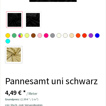
Pannesamt uni schwarz
4,49 € *
/ Meter
Grundpreis:
(2,99 € * / 1 m²)
inkl. MwSt.
zzgl. Versandkosten