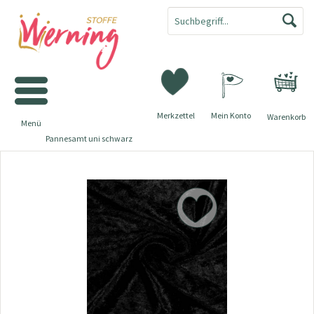
Merkzettel
Mein Konto
Warenkorb
Menü
Pannesamt uni schwarz