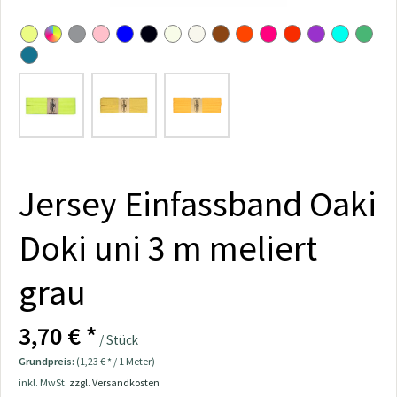
Jersey Einfassband Oaki
Doki uni 3 m meliert
grau
3,70 € *
/ Stück
Grundpreis:
(1,23 € * / 1 Meter)
inkl. MwSt.
zzgl. Versandkosten