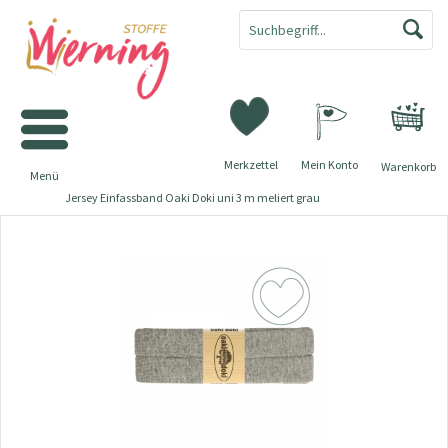
Merkzettel
Mein Konto
Warenkorb
Menü
Jersey Einfassband Oaki Doki uni 3 m meliert grau