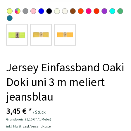
Jersey Einfassband Oaki
Doki uni 3 m meliert
jeansblau
3,45 € *
/ Stück
Grundpreis:
(1,15 € * / 1 Meter)
inkl. MwSt.
zzgl. Versandkosten