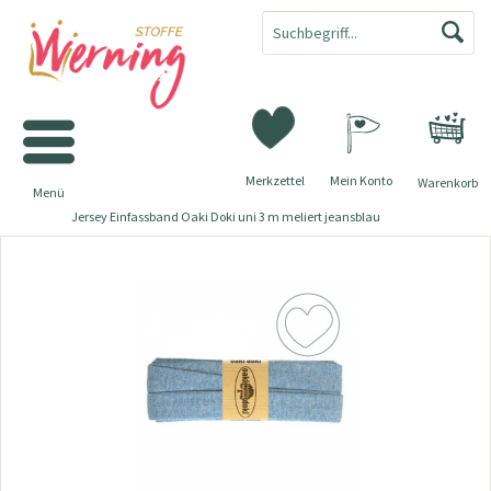
Merkzettel
Mein Konto
Warenkorb
Menü
Jersey Einfassband Oaki Doki uni 3 m meliert jeansblau