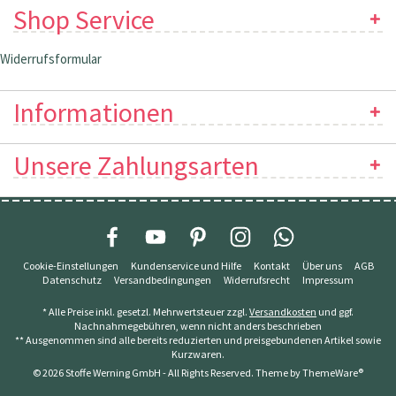
Shop Service
Widerrufsformular
Informationen
Unsere Zahlungsarten
Cookie-Einstellungen
Kundenservice und Hilfe
Kontakt
Über uns
AGB
Datenschutz
Versandbedingungen
Widerrufsrecht
Impressum
* Alle Preise inkl. gesetzl. Mehrwertsteuer zzgl.
Versandkosten
und ggf.
Nachnahmegebühren, wenn nicht anders beschrieben
** Ausgenommen sind alle bereits reduzierten und preisgebundenen Artikel sowie
Kurzwaren.
© 2026 Stoffe Werning GmbH - All Rights Reserved. Theme by
ThemeWare®