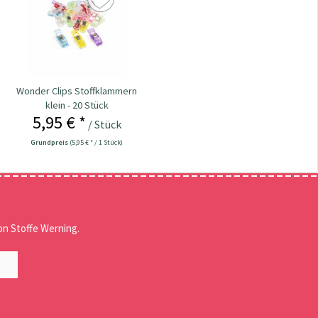
Wonder Clips Stoffklammern
klein - 20 Stück
5,95 € *
/ Stück
Grundpreis
(5,95 € * / 1 Stück)
n Stoffe Werning.