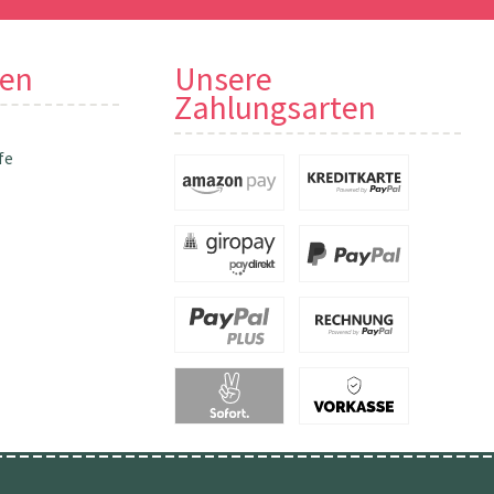
nen
Unsere
Zahlungsarten
fe