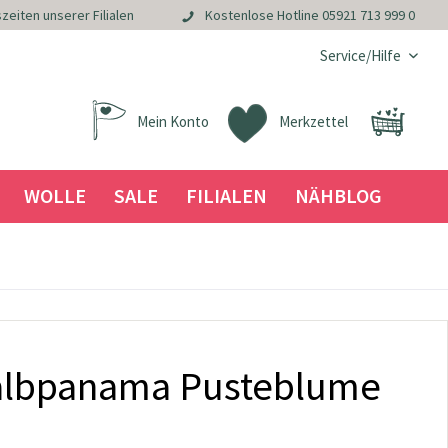
zeiten unserer Filialen
Kostenlose Hotline
05921 713 999 0
Service/Hilfe
Mein Konto
Merkzettel
WOLLE
SALE
FILIALEN
NÄHBLOG
albpanama Pusteblume