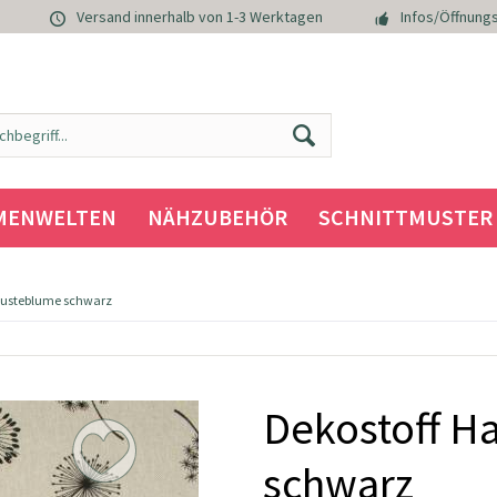
Versand innerhalb von 1-3 Werktagen
Infos/Öffnungs
MENWELTEN
NÄHZUBEHÖR
SCHNITTMUSTER
Pusteblume schwarz
Dekostoff H
schwarz