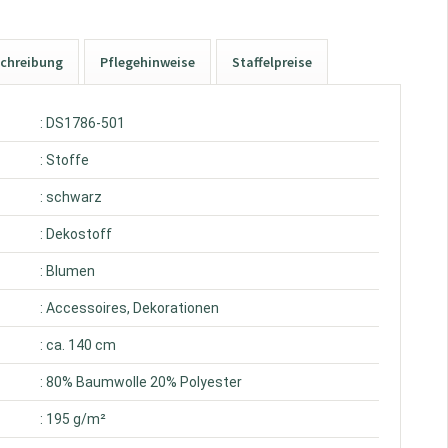
chreibung
Pflegehinweise
Staffelpreise
: DS1786-501
: Stoffe
: schwarz
: Dekostoff
: Blumen
: Accessoires, Dekorationen
: ca. 140 cm
: 80% Baumwolle 20% Polyester
: 195 g/m²