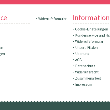
ice
Informatio
Widerrufsformular
Cookie-Einstellungen
Kundenservice und Hil
Widerrufsformular
en
Unsere Filialen
gen
Über uns
AGB
Datenschutz
Widerrufsrecht
Zusammenarbeit
Impressum