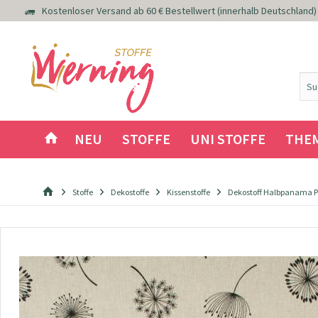
Kostenloser Versand ab 60 € Bestellwert (innerhalb Deutschland)
NEU
STOFFE
UNI STOFFE
THE
Stoffe
Dekostoffe
Kissenstoffe
Dekostoff Halbpanama 