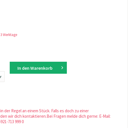
1-3 Werktage
In den
Warenkorb
r
in der Regel an einem Stück. Falls es doch zu einer
en wir dich kontaktieren.Bei Fragen melde dich gerne: E-Mail:
5921-713 999 0