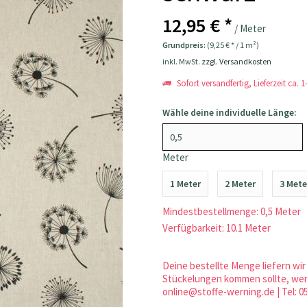
12,95 € *
/ Meter
Grundpreis:
(9,25 € * / 1 m²)
inkl. MwSt.
zzgl. Versandkosten
Sofort versandfertig, Lieferzeit ca. 
Wähle deine individuelle Länge:
Meter
1 Meter
2 Meter
3 Mete
Mindestbestellmenge: 0,5 Meter
Verfügbarkeit: 10.1 Meter
Deine bestellte Menge liefern wir 
Stückelungen kommen sollte, werd
online@stoffe-werning.de | Tel: 0