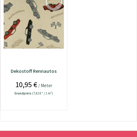
Dekostoff Rennautos
10,95 €
/ Meter
Grundpreis
(7,82 € * / 1 m²)