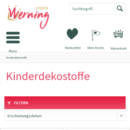
Merkzettel
Mein Konto
Warenkorb
Menü
Kinderdekostoffe
Kinderdekostoffe
FILTERN