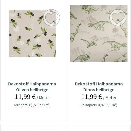
Dekostoff Halbpanama
Dekostoff Halbpanama
Oliven hellbeige
Dinos hellbeige
11,99 €
11,99 €
/ Meter
/ Meter
Grundpreis
(8,56 € * / 1 m²)
Grundpreis
(8,56 € * / 1 m²)