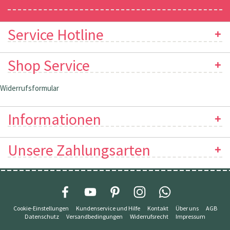
Newsletter
Service Hotline
Shop Service
Widerrufsformular
Informationen
Unsere Zahlungsarten
Cookie-Einstellungen
Kundenservice und Hilfe
Kontakt
Über uns
AGB
Datenschutz
Versandbedingungen
Widerrufsrecht
Impressum