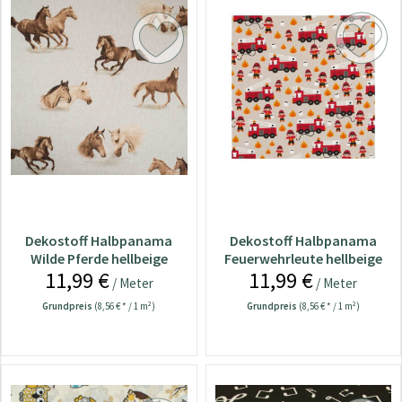
Dekostoff Halbpanama
Dekostoff Halbpanama
Wilde Pferde hellbeige
Feuerwehrleute hellbeige
11,99 €
11,99 €
/ Meter
/ Meter
Grundpreis
(8,56 € * / 1 m²)
Grundpreis
(8,56 € * / 1 m²)