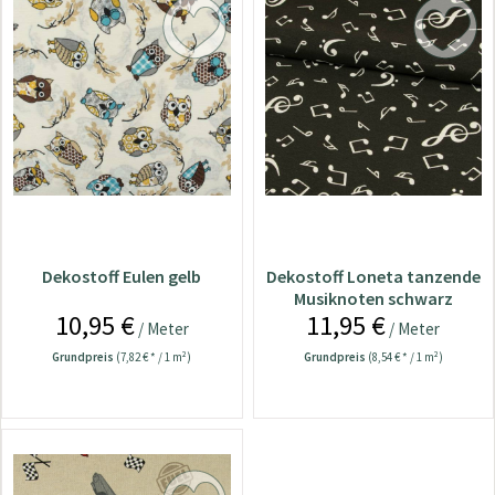
Dekostoff Eulen gelb
Dekostoff Loneta tanzende
Musiknoten schwarz
10,95 €
11,95 €
/ Meter
/ Meter
Grundpreis
(7,82 € * / 1 m²)
Grundpreis
(8,54 € * / 1 m²)