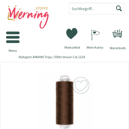
Merkzettel
Mein Konto
Warenkorb
Menü
Nähgarn AMANN Troja / 500m braun Col.1224