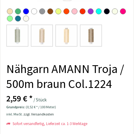
Nähgarn AMANN Troja /
500m braun Col.1224
2,59 € *
/ Stück
Grundpreis:
(0,52 € * / 100 Meter)
inkl. MwSt.
zzgl. Versandkosten
Sofort versandfertig, Lieferzeit ca. 1-3 Werktage