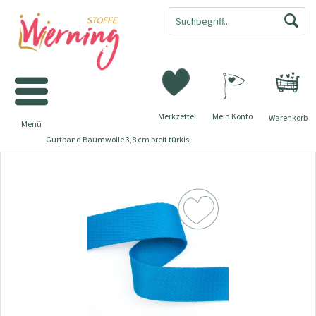
Merkzettel
Mein Konto
Warenkorb
Menü
Gurtband Baumwolle 3,8 cm breit türkis