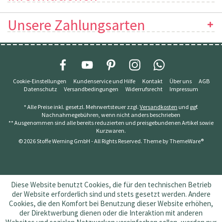
Unsere Zahlungsarten
Cookie-Einstellungen
Kundenservice und Hilfe
Kontakt
Über uns
AGB
Datenschutz
Versandbedingungen
Widerrufsrecht
Impressum
* Alle Preise inkl. gesetzl. Mehrwertsteuer zzgl.
Versandkosten
und ggf.
Nachnahmegebühren, wenn nicht anders beschrieben
** Ausgenommen sind alle bereits reduzierten und preisgebundenen Artikel sowie
Kurzwaren.
© 2026 Stoffe Werning GmbH - All Rights Reserved. Theme by
ThemeWare®
Diese Website benutzt Cookies, die für den technischen Betrieb
der Website erforderlich sind und stets gesetzt werden. Andere
Cookies, die den Komfort bei Benutzung dieser Website erhöhen,
der Direktwerbung dienen oder die Interaktion mit anderen