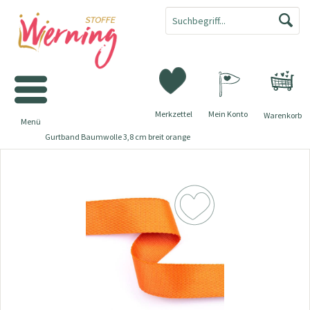
Merkzettel
Mein Konto
Warenkorb
Menü
Gurtband Baumwolle 3,8 cm breit orange