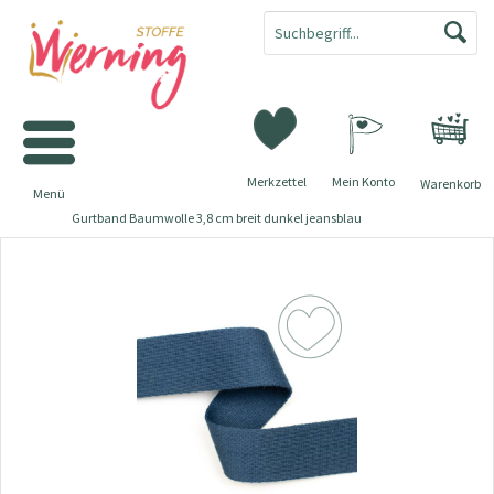
Merkzettel
Mein Konto
Warenkorb
Menü
Gurtband Baumwolle 3,8 cm breit dunkel jeansblau