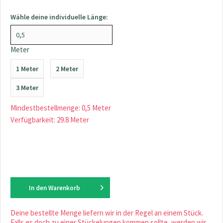
Wähle deine individuelle Länge:
Meter
1 Meter
2 Meter
3 Meter
Mindestbestellmenge: 0,5 Meter
Verfügbarkeit: 29.8 Meter
In den
Warenkorb
Deine bestellte Menge liefern wir in der Regel an einem Stück.
Falls es doch zu einer Stückelungen kommen sollte, werden wir