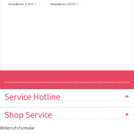
Nr.109534
Grundpreis
(1,40 € * / 1 Stück)
Grundpreis
(5,95 € * / 1 Stück)
Newsletter
Service Hotline
Shop Service
Widerrufsformular