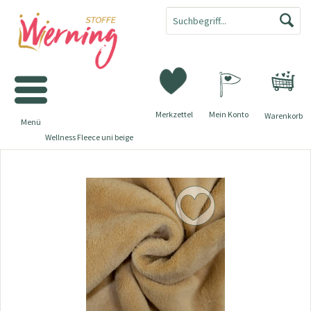
Merkzettel
Mein Konto
Warenkorb
Menü
Wellness Fleece uni beige