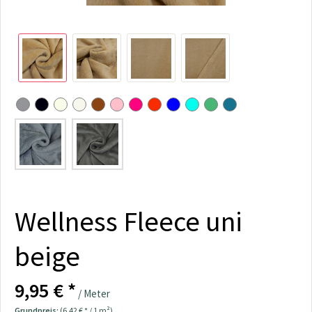
Wellness Fleece uni
beige
9,95 € *
/ Meter
Grundpreis:
(6,42 € * / 1 m²)