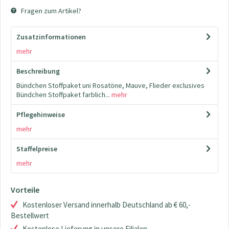
Fragen zum Artikel?
Zusatzinformationen
mehr
Beschreibung
Bündchen Stoffpaket uni Rosatöne, Mauve, Flieder exclusives
Bündchen Stoffpaket farblich...
mehr
Pflegehinweise
mehr
Staffelpreise
mehr
Vorteile
Kostenloser Versand innerhalb Deutschland ab € 60,-
Bestellwert
Kostenlose Lieferung in unsere Filialen