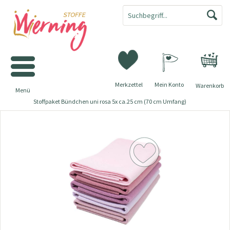
Merkzettel
Mein Konto
Warenkorb
Menü
Stoffpaket Bündchen uni rosa 5x ca.25 cm (70 cm Umfang)