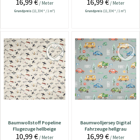
16,99 €
16,99 €
/ Meter
/ Meter
Grundpreis
(11,33 € * / 1 m²)
Grundpreis
(11,33 € * / 1 m²)
Baumwollstoff Popeline
Baumwolljersey Digital
Flugezuge hellbeige
Fahrzeuge hellgrau
10,99 €
16,99 €
/ Meter
/ Meter