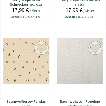
Schnecken hellrosa
natur
17,99 €
17,99 €
/ Meter
/ Meter
Grundpreis
(11,61 € * / 1 m²)
Grundpreis
(11,61 € * / 1 m²)
Baumwolljersey Pandas
Baumwollstoff Popeline