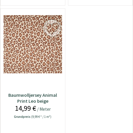
Baumwolljersey Animal
Print Leo beige
14,99 €
/ Meter
Grundpreis
(9,99 € * / 1 m²)