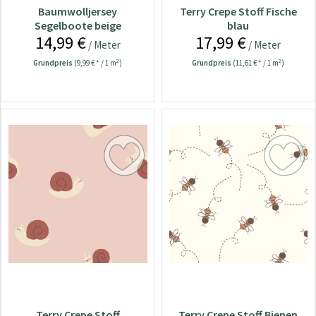
Baumwolljersey
Terry Crepe Stoff Fische
Segelboote beige
blau
14,99 €
17,99 €
/ Meter
/ Meter
Grundpreis
(9,99 € * / 1 m²)
Grundpreis
(11,61 € * / 1 m²)
Terry Crepe Stoff
Terry Crepe Stoff Bienen