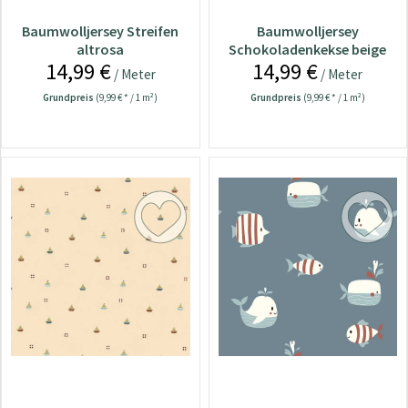
Baumwolljersey Streifen
Baumwolljersey
altrosa
Schokoladenkekse beige
14,99 €
14,99 €
/ Meter
/ Meter
Grundpreis
(9,99 € * / 1 m²)
Grundpreis
(9,99 € * / 1 m²)