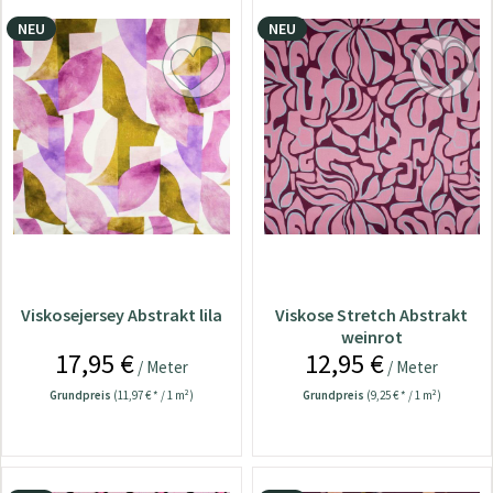
NEU
NEU
Viskosejersey Abstrakt lila
Viskose Stretch Abstrakt
weinrot
17,95 €
12,95 €
/ Meter
/ Meter
Grundpreis
(11,97 € * / 1 m²)
Grundpreis
(9,25 € * / 1 m²)