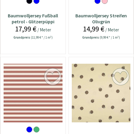
Baumwolljersey Fußball
Baumwolljersey Streifen
petrol - Glitzerpüppi
Olivgrün
17,99 €
14,99 €
/ Meter
/ Meter
Grundpreis
(11,99 € * / 1 m²)
Grundpreis
(9,99 € * / 1 m²)