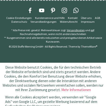
Cookie-Einstellungen
Kundenservice und Hilfe
Kontakt
Über uns
AGB
Datenschutz
Versandbedingungen
Widerrufsrecht
Impressum
* Alle Preise inkl. gesetzl. Mehrwertsteuer zzgl.
Versandkosten
und ggf.
Nachnahmegebühren, wenn nicht anders beschrieben
** Ausgenommen sind alle bereits reduzierten und preisgebundenen Artikel sowie
Kurzwaren.
© 2026 Stoffe Werning GmbH - All Rights Reserved. Theme by
ThemeWare®
Diese Website benutzt Cookies, die für den technischen Betrieb
der Website erforderlich sind und stets gesetzt werden. Andere
Cookies, die den Komfort bei Benutzung dieser Website erhöhen,
der Direktwerbung dienen oder die Interaktion mit anderen
Websites und sozialen Netzwerken vereinfachen sollen, werden nur
mit Ihrer Zustimmung gesetzt.
Mehr Informationen
Wenn alle Cookies akzeptiert werden, verwenden wir "Google
Ads" von Google LLC, um gezielte Werbung basierend auf dem