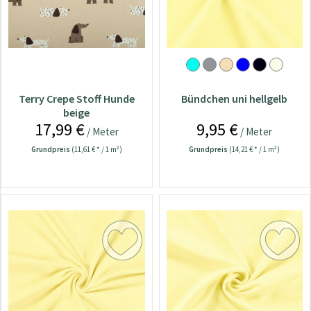
Terry Crepe Stoff Hunde
Bündchen uni hellgelb
beige
17,99 €
9,95 €
/ Meter
/ Meter
Grundpreis
(11,61 € * / 1 m²)
Grundpreis
(14,21 € * / 1 m²)