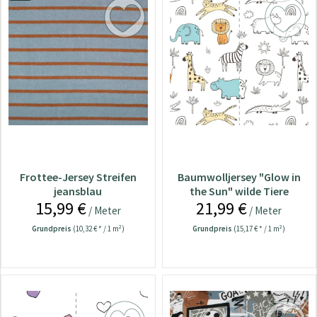
Frottee-Jersey Streifen
Baumwolljersey "Glow in
jeansblau
the Sun" wilde Tiere
15,99 €
21,99 €
/ Meter
/ Meter
Grundpreis
(10,32 € * / 1 m²)
Grundpreis
(15,17 € * / 1 m²)