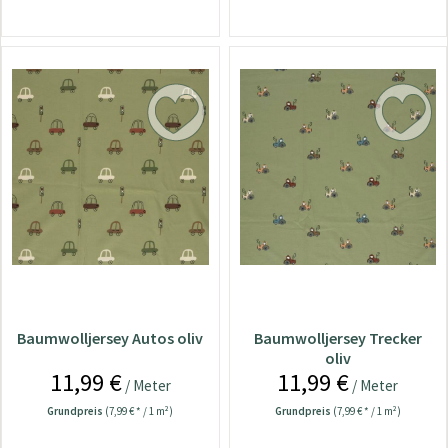
Baumwolljersey Autos oliv
Baumwolljersey Trecker
oliv
11,99 €
11,99 €
/ Meter
/ Meter
Grundpreis
(7,99 € * / 1 m²)
Grundpreis
(7,99 € * / 1 m²)