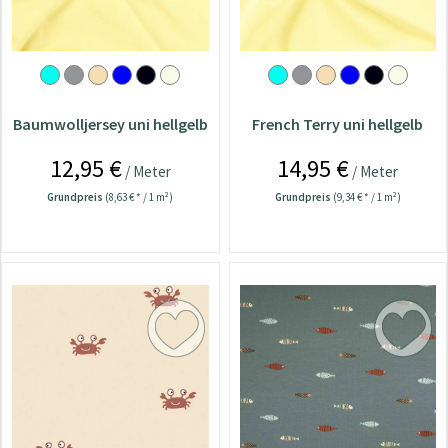
Baumwolljersey uni hellgelb
French Terry uni hellgelb
12,95 €
14,95 €
/ Meter
/ Meter
Grundpreis
(8,63 € * / 1 m²)
Grundpreis
(9,34 € * / 1 m²)