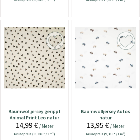
Baumwolljersey gerippt
Baumwolljersey Autos
Animal Print Leo natur
natur
14,99 €
13,95 €
/ Meter
/ Meter
Grundpreis
(11,10 € * / 1 m²)
Grundpreis
(9,30 € * / 1 m²)