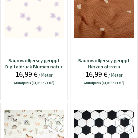
Baumwolljersey gerippt
Baumwolljersey gerippt
Digitaldruck Blumen natur
Herzen altrosa
16,99 €
16,99 €
/ Meter
/ Meter
Grundpreis
(14,16 € * / 1 m²)
Grundpreis
(14,16 € * / 1 m²)