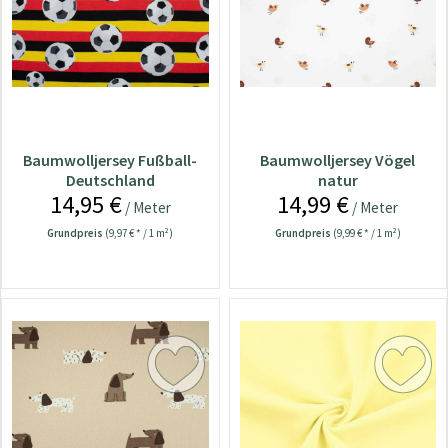
Baumwolljersey Fußball-
Baumwolljersey Vögel
Deutschland
natur
14,95 €
14,99 €
/ Meter
/ Meter
Grundpreis
(9,97 € * / 1 m²)
Grundpreis
(9,99 € * / 1 m²)