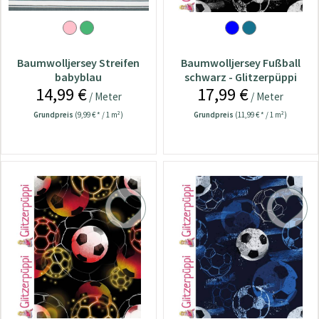
Baumwolljersey Streifen
Baumwolljersey Fußball
babyblau
schwarz - Glitzerpüppi
14,99 €
17,99 €
/ Meter
/ Meter
Grundpreis
(9,99 € * / 1 m²)
Grundpreis
(11,99 € * / 1 m²)