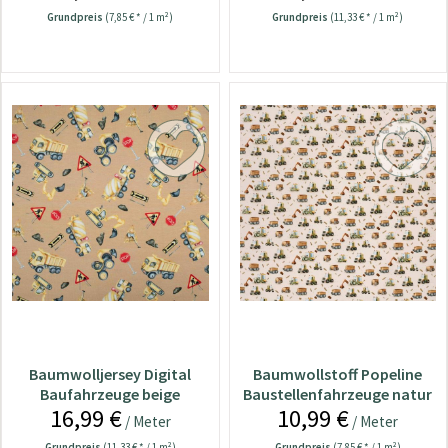
Grundpreis
(7,85 € * / 1 m²)
Grundpreis
(11,33 € * / 1 m²)
Baumwolljersey Digital
Baumwollstoff Popeline
Baufahrzeuge beige
Baustellenfahrzeuge natur
16,99 €
10,99 €
/ Meter
/ Meter
Grundpreis
(11,33 € * / 1 m²)
Grundpreis
(7,85 € * / 1 m²)