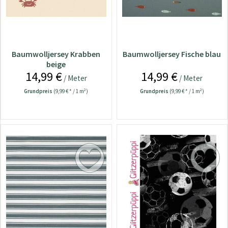
Baumwolljersey Krabben
Baumwolljersey Fische blau
beige
14,99 €
14,99 €
/ Meter
/ Meter
Grundpreis
(9,99 € * / 1 m²)
Grundpreis
(9,99 € * / 1 m²)