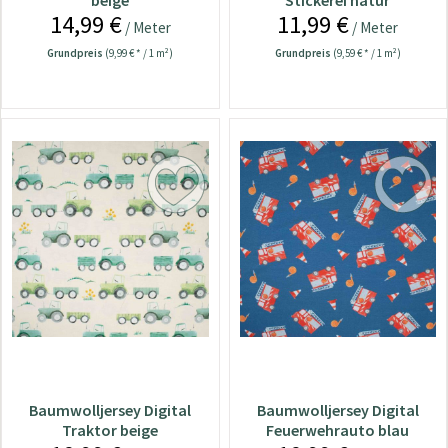
beige
Stickerei natur
14,99 €
11,99 €
/ Meter
/ Meter
Grundpreis
(9,99 € * / 1 m²)
Grundpreis
(9,59 € * / 1 m²)
Baumwolljersey Digital
Baumwolljersey Digital
Traktor beige
Feuerwehrauto blau