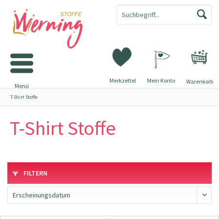
Merkzettel
Mein Konto
Warenkorb
Menü
T-Shirt Stoffe
T-Shirt Stoffe
FILTERN