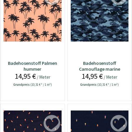
Badehosenstoff Palmen
Badehosenstoff
hummer
Camouflage marine
14,95 €
14,95 €
/ Meter
/ Meter
Grundpreis
(10,31 € * / 1 m²)
Grundpreis
(10,31 € * / 1 m²)