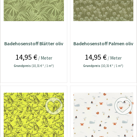
Badehosenstoff Blätter oliv
Badehosenstoff Palmen oliv
14,95 €
14,95 €
/ Meter
/ Meter
Grundpreis
(10,31 € * / 1 m²)
Grundpreis
(10,31 € * / 1 m²)