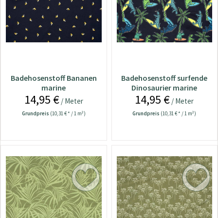
Badehosenstoff Bananen
Badehosenstoff surfende
marine
Dinosaurier marine
14,95 €
14,95 €
/ Meter
/ Meter
Grundpreis
(10,31 € * / 1 m²)
Grundpreis
(10,31 € * / 1 m²)