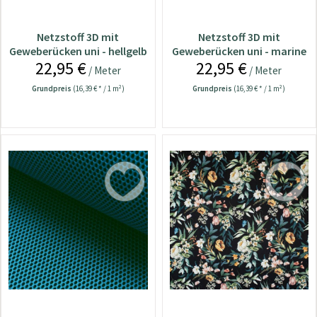
Netzstoff 3D mit
Netzstoff 3D mit
Geweberücken uni - hellgelb
Geweberücken uni - marine
22,95 €
22,95 €
/ Meter
/ Meter
Grundpreis
(16,39 € * / 1 m²)
Grundpreis
(16,39 € * / 1 m²)