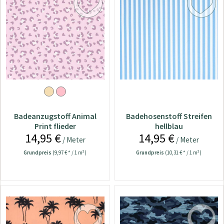
Badeanzugstoff Animal
Badehosenstoff Streifen
Print flieder
hellblau
14,95 €
14,95 €
/ Meter
/ Meter
Grundpreis
(9,97 € * / 1 m²)
Grundpreis
(10,31 € * / 1 m²)