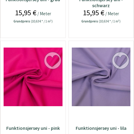
schwarz
15,95 €
15,95 €
/ Meter
/ Meter
Grundpreis
(10,63 € * / 1 m²)
Grundpreis
(10,63 € * / 1 m²)
Funktionsjersey uni - pink
Funktionsjersey uni - lila