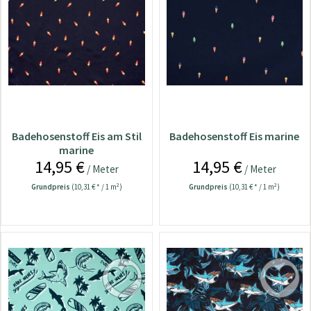
Badehosenstoff Eis am Stil
Badehosenstoff Eis marine
marine
14,95 €
14,95 €
/ Meter
/ Meter
Grundpreis
(10,31 € * / 1 m²)
Grundpreis
(10,31 € * / 1 m²)