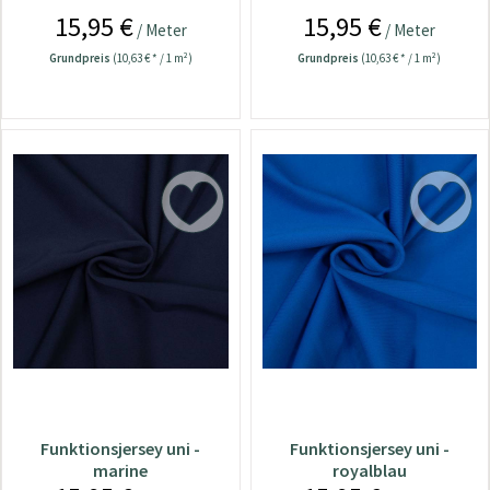
15,95 €
15,95 €
/ Meter
/ Meter
Grundpreis
(10,63 € * / 1 m²)
Grundpreis
(10,63 € * / 1 m²)
Funktionsjersey uni -
Funktionsjersey uni -
marine
royalblau