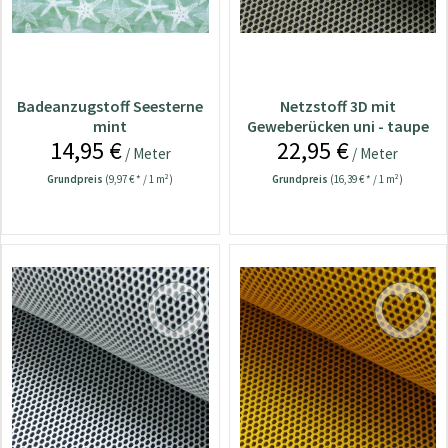
Badeanzugstoff Seesterne
Netzstoff 3D mit
mint
Geweberücken uni - taupe
14,95 €
22,95 €
/ Meter
/ Meter
Grundpreis
(9,97 € * / 1 m²)
Grundpreis
(16,39 € * / 1 m²)