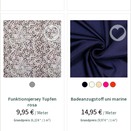
Funktionsjersey Tupfen
Badeanzugstoff uni marine
rosa
9,95 €
14,95 €
/ Meter
/ Meter
Grundpreis
(6,22 € * / 1 m²)
Grundpreis
(9,97 € * / 1 m²)