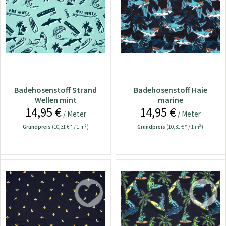
Badehosenstoff Strand
Badehosenstoff Haie
Wellen mint
marine
14,95 €
14,95 €
/ Meter
/ Meter
Grundpreis
(10,31 € * / 1 m²)
Grundpreis
(10,31 € * / 1 m²)