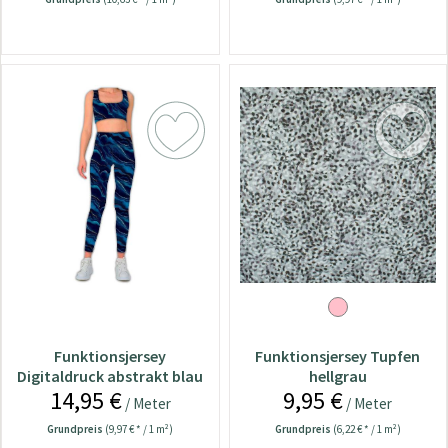
Funktionsjersey
Funktionsjersey Tupfen
Digitaldruck abstrakt blau
hellgrau
14,95 €
9,95 €
/ Meter
/ Meter
Grundpreis
(9,97 € * / 1 m²)
Grundpreis
(6,22 € * / 1 m²)