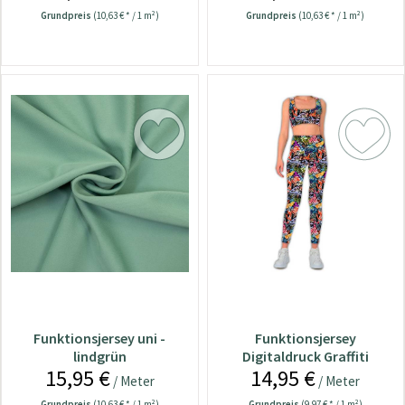
Grundpreis
(10,63 € * / 1 m²)
Grundpreis
(10,63 € * / 1 m²)
Funktionsjersey uni -
Funktionsjersey
lindgrün
Digitaldruck Graffiti
15,95 €
14,95 €
/ Meter
/ Meter
Grundpreis
(10,63 € * / 1 m²)
Grundpreis
(9,97 € * / 1 m²)