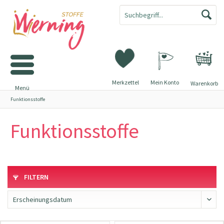
Merkzettel
Mein Konto
Warenkorb
Menü
Funktionsstoffe
Funktionsstoffe
FILTERN