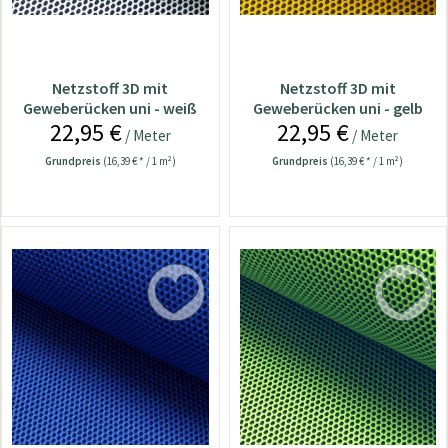
Netzstoff 3D mit
Netzstoff 3D mit
Geweberücken uni - weiß
Geweberücken uni - gelb
22,95 €
22,95 €
/ Meter
/ Meter
Grundpreis
(16,39 € * / 1 m²)
Grundpreis
(16,39 € * / 1 m²)