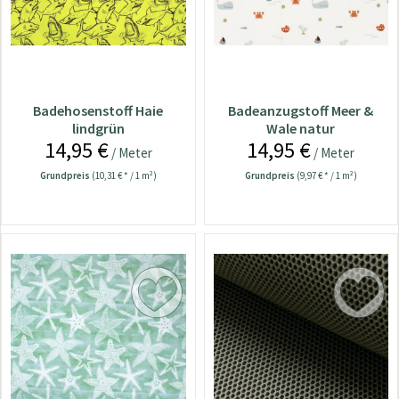
Badehosenstoff Haie
Badeanzugstoff Meer &
lindgrün
Wale natur
14,95 €
14,95 €
/ Meter
/ Meter
Grundpreis
(10,31 € * / 1 m²)
Grundpreis
(9,97 € * / 1 m²)