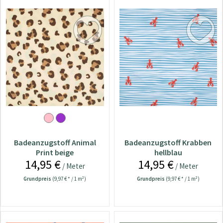
Badeanzugstoff Animal
Badeanzugstoff Krabben
Print beige
hellblau
14,95 €
14,95 €
/ Meter
/ Meter
Grundpreis
(9,97 € * / 1 m²)
Grundpreis
(9,97 € * / 1 m²)