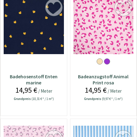
Badehosenstoff Enten
Badeanzugstoff Animal
marine
Print rosa
14,95 €
14,95 €
/ Meter
/ Meter
Grundpreis
(10,31 € * / 1 m²)
Grundpreis
(9,97 € * / 1 m²)