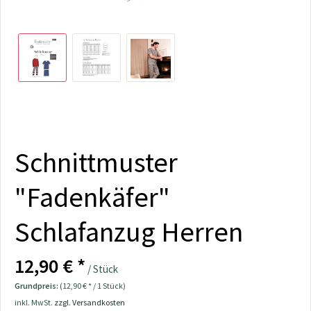
Schnittmuster
"Fadenkäfer"
Schlafanzug Herren
12,90 € *
/ Stück
Grundpreis:
(12,90 € * / 1 Stück)
inkl. MwSt.
zzgl. Versandkosten