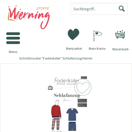
Merkzettel
Mein Konto
Warenkorb
Menü
Schnittmuster "Fadenkäfer" Schlafanzug Herren