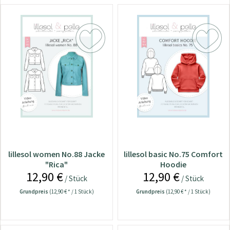
lillesol women No.88 Jacke
lillesol basic No.75 Comfort
"Rica"
Hoodie
12,90 €
12,90 €
/ Stück
/ Stück
Grundpreis
(12,90 € * / 1 Stück)
Grundpreis
(12,90 € * / 1 Stück)