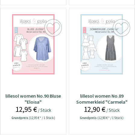
lillesol women No.90 Bluse
lillesol women No.89
"Eloisa"
Sommerkleid "Carmela"
12,95 €
12,90 €
/ Stück
/ Stück
Grundpreis
(12,95 € * / 1 Stück)
Grundpreis
(12,90 € * / 1 Stück)