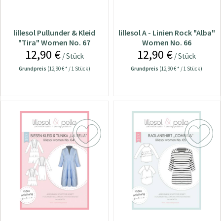
lillesol Pullunder & Kleid
lillesol A - Linien Rock "Alba"
"Tira" Women No. 67
Women No. 66
12,90 €
12,90 €
/ Stück
/ Stück
Grundpreis
(12,90 € * / 1 Stück)
Grundpreis
(12,90 € * / 1 Stück)