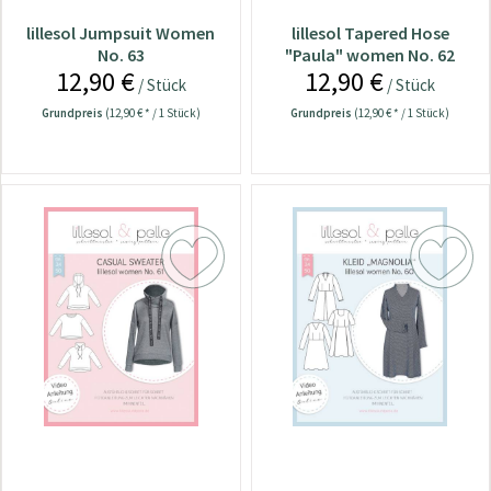
lillesol Jumpsuit Women
lillesol Tapered Hose
No. 63
"Paula" women No. 62
12,90 €
12,90 €
/ Stück
/ Stück
Grundpreis
(12,90 € * / 1 Stück)
Grundpreis
(12,90 € * / 1 Stück)