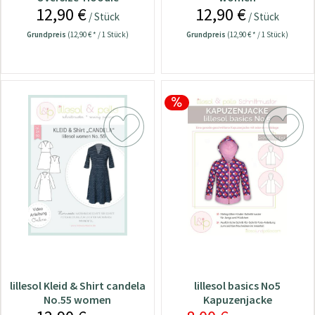
12,90 €
12,90 €
/ Stück
/ Stück
Grundpreis
(12,90 € * / 1 Stück)
Grundpreis
(12,90 € * / 1 Stück)
lillesol Kleid & Shirt candela
lillesol basics No5
No.55 women
Kapuzenjacke