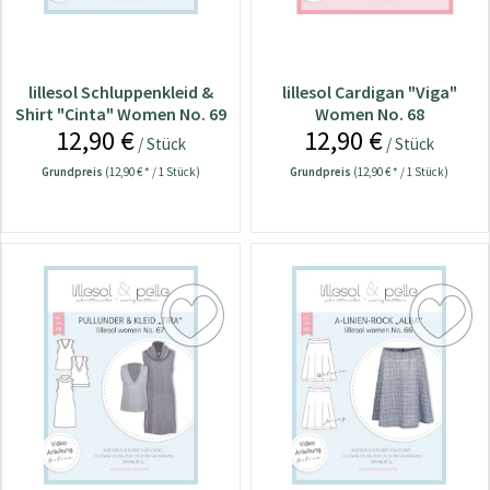
lillesol Schluppenkleid &
lillesol Cardigan "Viga"
Shirt "Cinta" Women No. 69
Women No. 68
12,90 €
12,90 €
/ Stück
/ Stück
Grundpreis
(12,90 € * / 1 Stück)
Grundpreis
(12,90 € * / 1 Stück)