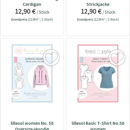
Cardigan
Strickjacke
12,90 €
12,90 €
/ Stück
/ Stück
Grundpreis
(12,90 € * / 1 Stück)
Grundpreis
(12,90 € * / 1 Stück)
lillesol women No. 58
lillesol Basic T-Shirt No.56
Oversize-Hoodie
women