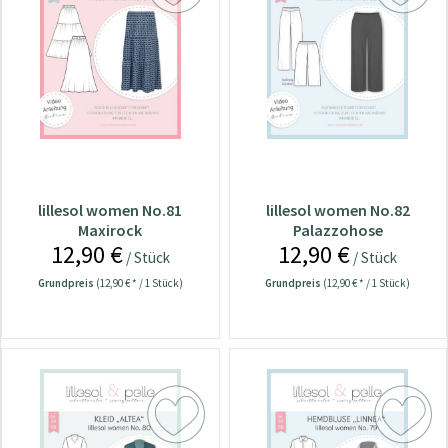
lillesol women No.81
lillesol women No.82
Maxirock
Palazzohose
12,90 €
12,90 €
/ Stück
/ Stück
Grundpreis
(12,90 € * / 1 Stück)
Grundpreis
(12,90 € * / 1 Stück)