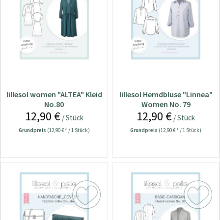
lillesol women "ALTEA" Kleid
lillesol Hemdbluse "Linnea"
No.80
Women No. 79
12,90 €
12,90 €
/ Stück
/ Stück
Grundpreis
(12,90 € * / 1 Stück)
Grundpreis
(12,90 € * / 1 Stück)