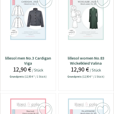
lillesol men No.3 Cardigan
lillesol women No.83
Viga
Wickelkleid Valina
12,90 €
12,90 €
/ Stück
/ Stück
Grundpreis
(12,90 € * / 1 Stück)
Grundpreis
(12,90 € * / 1 Stück)