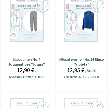
lillesol men No.4
lillesol women No.84 Bluse
Jogginghose "Jogga"
"Violeta"
12,90 €
12,95 €
/
/ Stück
Grundpreis
(12,90 € * / 1 Stück)
Grundpreis
(12,95 € * / 1 Stück)