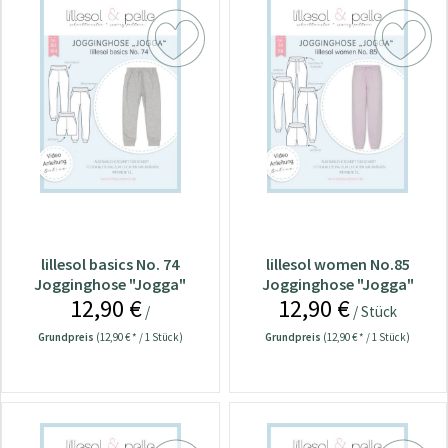
lillesol basics No. 74
lillesol women No.85
Jogginghose "Jogga"
Jogginghose "Jogga"
12,90 €
12,90 €
/
/ Stück
Grundpreis
(12,90 € * / 1 Stück)
Grundpreis
(12,90 € * / 1 Stück)