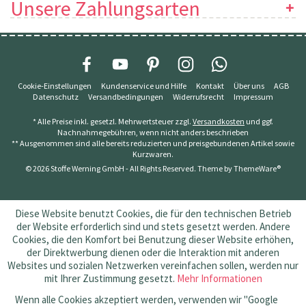
Unsere Zahlungsarten
Cookie-Einstellungen
Kundenservice und Hilfe
Kontakt
Über uns
AGB
Datenschutz
Versandbedingungen
Widerrufsrecht
Impressum
* Alle Preise inkl. gesetzl. Mehrwertsteuer zzgl.
Versandkosten
und ggf.
Nachnahmegebühren, wenn nicht anders beschrieben
** Ausgenommen sind alle bereits reduzierten und preisgebundenen Artikel sowie
Kurzwaren.
© 2026 Stoffe Werning GmbH - All Rights Reserved. Theme by
ThemeWare®
Diese Website benutzt Cookies, die für den technischen Betrieb
der Website erforderlich sind und stets gesetzt werden. Andere
Cookies, die den Komfort bei Benutzung dieser Website erhöhen,
der Direktwerbung dienen oder die Interaktion mit anderen
Websites und sozialen Netzwerken vereinfachen sollen, werden nur
mit Ihrer Zustimmung gesetzt.
Mehr Informationen
Wenn alle Cookies akzeptiert werden, verwenden wir "Google