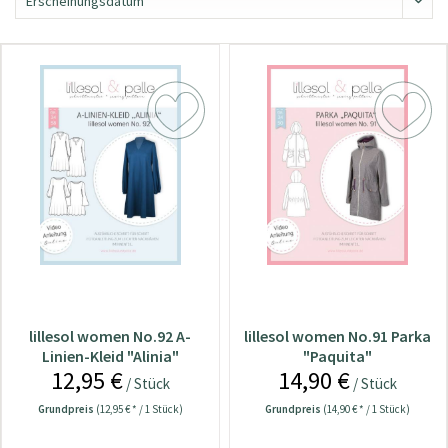
lillesol women No.92 A-
lillesol women No.91 Parka
Linien-Kleid "Alinia"
"Paquita"
12,95 €
14,90 €
/ Stück
/ Stück
Grundpreis
(12,95 € * / 1 Stück)
Grundpreis
(14,90 € * / 1 Stück)