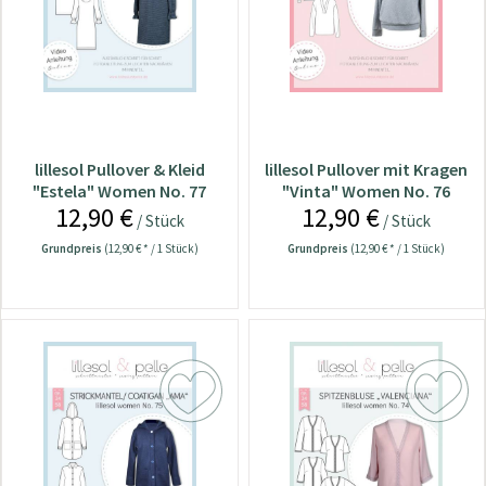
lillesol Pullover & Kleid
lillesol Pullover mit Kragen
"Estela" Women No. 77
"Vinta" Women No. 76
12,90 €
12,90 €
/ Stück
/ Stück
Grundpreis
(12,90 € * / 1 Stück)
Grundpreis
(12,90 € * / 1 Stück)