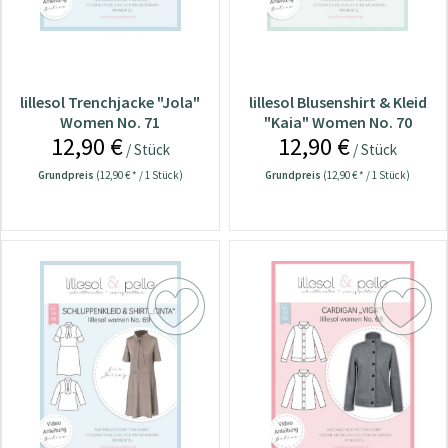
lillesol Trenchjacke "Jola"
lillesol Blusenshirt & Kleid
Women No. 71
"Kaia" Women No. 70
12,90 €
12,90 €
/ Stück
/ Stück
Grundpreis
(12,90 € * / 1 Stück)
Grundpreis
(12,90 € * / 1 Stück)