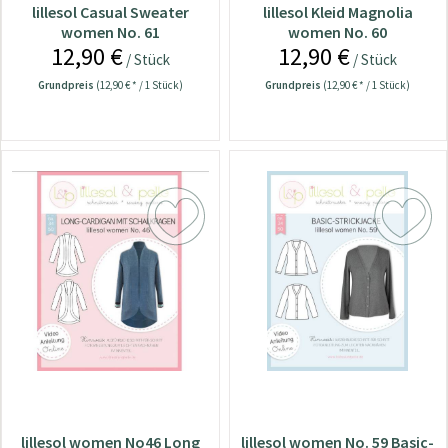
lillesol Casual Sweater
lillesol Kleid Magnolia
women No. 61
women No. 60
12,90 €
12,90 €
/ Stück
/ Stück
Grundpreis
(12,90 € * / 1 Stück)
Grundpreis
(12,90 € * / 1 Stück)
lillesol women No46 Long
lillesol women No. 59 Basic-