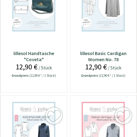
lillesol Handtasche
lillesol Basic Cardigan
"Coveta"
Women No. 78
12,90 €
12,90 €
/ Stück
/ Stück
Grundpreis
(12,90 € * / 1 Stück)
Grundpreis
(12,90 € * / 1 Stück)