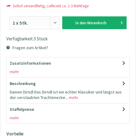
Sofort versandfertig, Lieferzeit ca. 1-3 Werktage
In den
Warenkorb
Verfügbarkeit:3 Stück
Fragen zum Artikel?
Zusatzinformationen
mehr
Beschreibung
Damen Dirndl Das Dirndl ist ein echter Klassiker und längst aus
der verstaubten Trachtenecke...
mehr
Staffelpreise
mehr
Vorteile