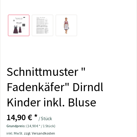
Schnittmuster "
Fadenkäfer" Dirndl
Kinder inkl. Bluse
14,90 € *
/ Stück
Grundpreis:
(14,90 € * / 1 Stück)
inkl. MwSt.
zzgl. Versandkosten