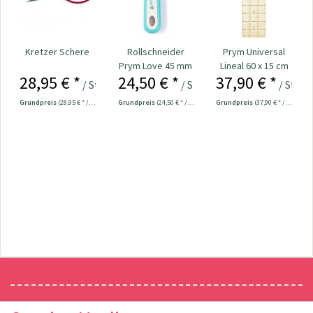
Kretzer Schere
Rollschneider
Prym Universal
Prym Love 45 mm
Lineal 60 x 15 cm
28,95 € *
24,50 € *
37,90 € *
/ Stück
/ Stück
/ Stück
Grundpreis
(28,95 € * / 1 Stück)
Grundpreis
(24,50 € * / 1 Stück)
Grundpreis
(37,90 € * / 1 Stück)
Newsletter