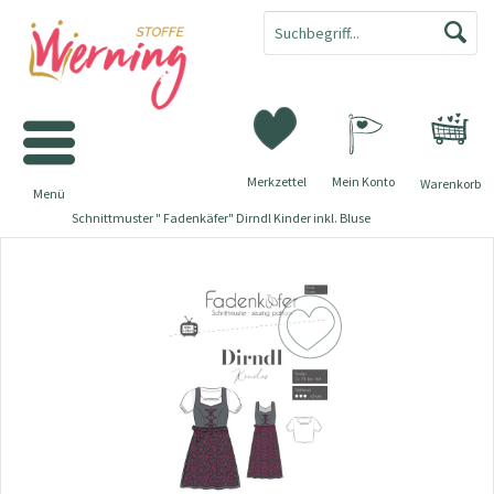
Merkzettel
Mein Konto
Warenkorb
Menü
Schnittmuster " Fadenkäfer" Dirndl Kinder inkl. Bluse