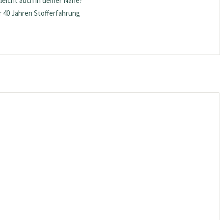
lleicht auch in deiner Nähe?
 40 Jahren Stofferfahrung