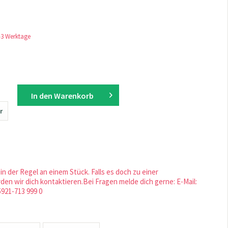
1-3 Werktage
In den
Warenkorb
r
in der Regel an einem Stück. Falls es doch zu einer
en wir dich kontaktieren.Bei Fragen melde dich gerne: E-Mail:
5921-713 999 0