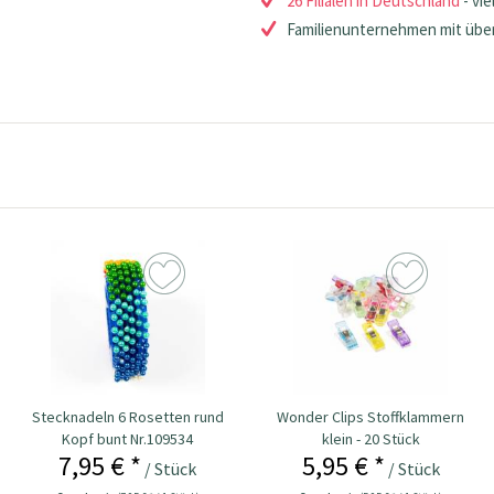
26 Filialen in Deutschland
- vie
Familienunternehmen mit über
Stecknadeln 6 Rosetten rund
Wonder Clips Stoffklammern
Kopf bunt Nr.109534
klein - 20 Stück
7,95 € *
5,95 € *
/ Stück
/ Stück