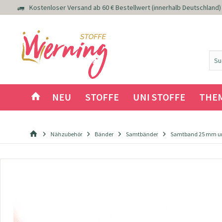
Kostenloser Versand ab 60 € Bestellwert (innerhalb Deutschland)
NEU
STOFFE
UNI STOFFE
THE
Nähzubehör
Bänder
Samtbänder
Samtband 25 mm un