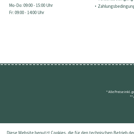
Mo-Do: 09:00 - 15:00 Uhr
Zahlungsbedingun
Fr: 09:00 - 14:00 Uhr
* Alle Preise inkl.
**
Diese Website benutzt Cookies, die für den technischen Betrieb der