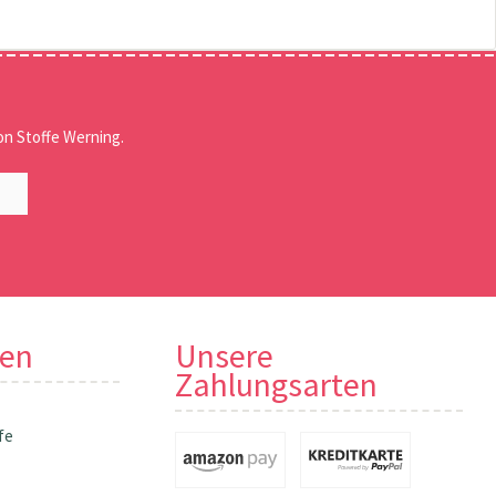
n Stoffe Werning.
nen
Unsere
Zahlungsarten
fe