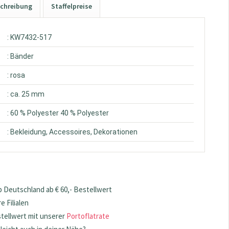
chreibung
Staffelpreise
: KW7432-517
: Bänder
: rosa
: ca. 25 mm
: 60 % Polyester 40 % Polyester
: Bekleidung, Accessoires, Dekorationen
 Deutschland ab € 60,- Bestellwert
 Filialen
stellwert mit unserer
Portoflatrate