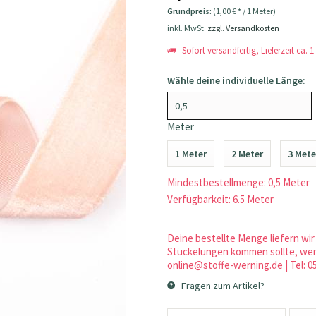
Grundpreis:
(1,00 € * / 1 Meter)
inkl. MwSt.
zzgl. Versandkosten
Sofort versandfertig, Lieferzeit ca. 
Wähle deine individuelle Länge:
Meter
1 Meter
2 Meter
3 Mete
Mindestbestellmenge: 0,5 Meter
Verfügbarkeit: 6.5 Meter
Deine bestellte Menge liefern wir 
Stückelungen kommen sollte, werd
online@stoffe-werning.de | Tel: 0
Fragen zum Artikel?