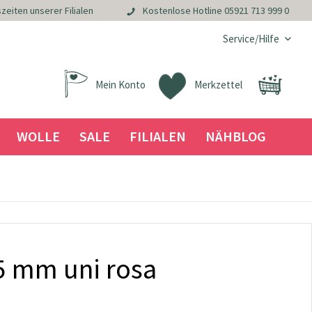
zeiten unserer Filialen
Kostenlose Hotline
05921 713 999 0
Service/Hilfe
Mein Konto
Merkzettel
WOLLE
SALE
FILIALEN
NÄHBLOG
 mm uni rosa