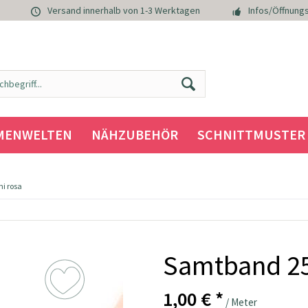
Versand innerhalb von 1-3 Werktagen
Infos/Öffnungs
MENWELTEN
NÄHZUBEHÖR
SCHNITTMUSTER
i rosa
Samtband 25
1,00 € *
/ Meter