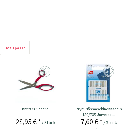
Dazu passt
Kretzer Schere
Prym Nähmaschinennadeln
130/705 Universal...
28,95 € *
7,60 € *
/ Stück
/ Stück