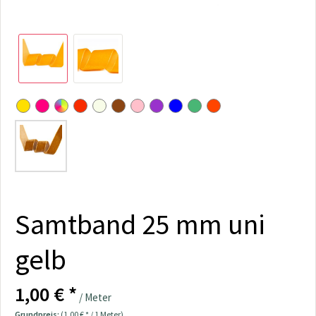
Samtband 25 mm uni
gelb
1,00 € *
/ Meter
Grundpreis:
(1,00 € * / 1 Meter)