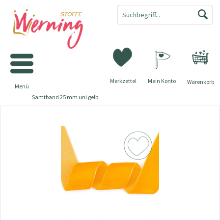
Merkzettel
Mein Konto
Warenkorb
Menü
Samtband 25 mm uni gelb