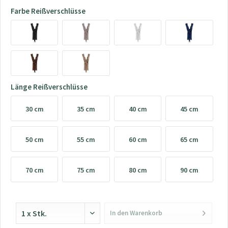
Farbe Reißverschlüsse
Länge Reißverschlüsse
30 cm
35 cm
40 cm
45 cm
50 cm
55 cm
60 cm
65 cm
70 cm
75 cm
80 cm
90 cm
In den
Warenkorb