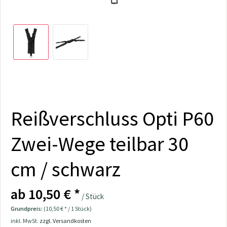
Reißverschluss Opti P60
Zwei-Wege teilbar 30
cm / schwarz
ab 10,50 € *
/ Stück
Grundpreis:
(10,50 € * / 1 Stück)
inkl. MwSt.
zzgl. Versandkosten