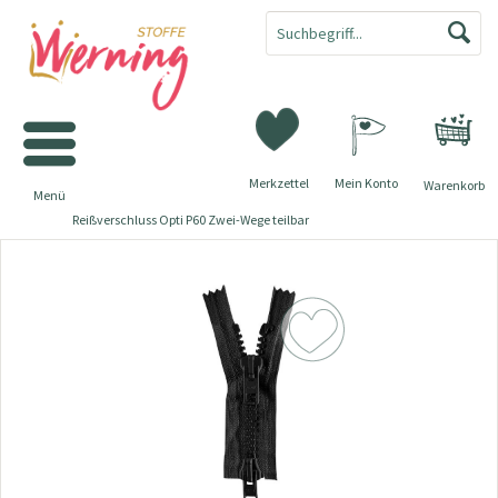
Merkzettel
Mein Konto
Warenkorb
Menü
Reißverschluss Opti P60 Zwei-Wege teilbar