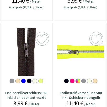
11,40 €
3,99 €
/ Meter
/ Meter
Grundpreis
(11,40 € * / 1 Meter)
Grundpreis
(3,99 € * / 1 Meter)
Endlosreißverschluss S40
Endlosreißverschluss S80
inkl. Schieber anthrazit
inkl. Schieber neongelb
3,99 €
11,40 €
/ Meter
/ Meter