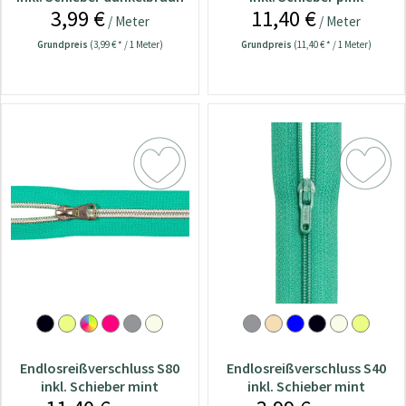
3,99 €
11,40 €
/ Meter
/ Meter
Grundpreis
(3,99 € * / 1 Meter)
Grundpreis
(11,40 € * / 1 Meter)
Endlosreißverschluss S80
Endlosreißverschluss S40
inkl. Schieber mint
inkl. Schieber mint