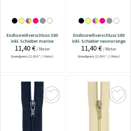
Endlosreißverschluss S80
Endlosreißverschluss S80
inkl. Schieber marine
inkl. Schieber neonorange
11,40 €
11,40 €
/ Meter
/ Meter
Grundpreis
(11,40 € * / 1 Meter)
Grundpreis
(11,40 € * / 1 Meter)