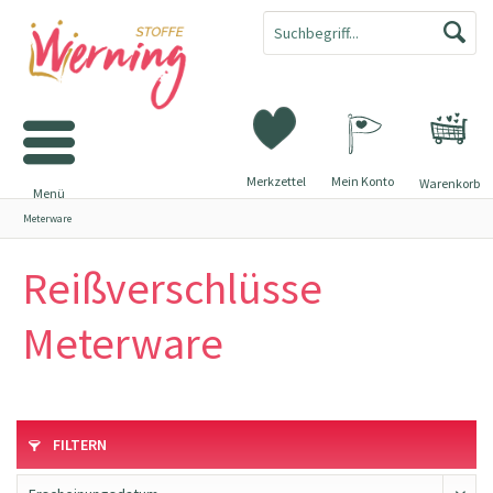
Merkzettel
Mein Konto
Warenkorb
Menü
Meterware
Reißverschlüsse
Meterware
FILTERN