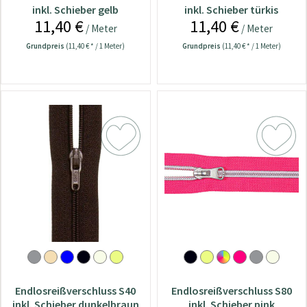
inkl. Schieber gelb
inkl. Schieber türkis
11,40 €
11,40 €
/ Meter
/ Meter
Grundpreis
(11,40 € * / 1 Meter)
Grundpreis
(11,40 € * / 1 Meter)
Endlosreißverschluss S40
Endlosreißverschluss S80
inkl. Schieber dunkelbraun
inkl. Schieber pink