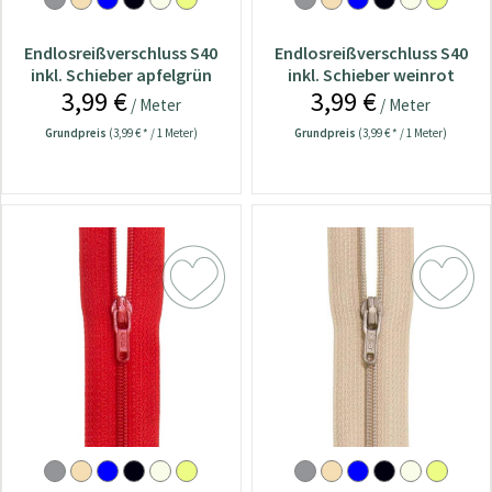
Endlosreißverschluss S40
Endlosreißverschluss S40
inkl. Schieber apfelgrün
inkl. Schieber weinrot
3,99 €
3,99 €
/ Meter
/ Meter
Grundpreis
(3,99 € * / 1 Meter)
Grundpreis
(3,99 € * / 1 Meter)