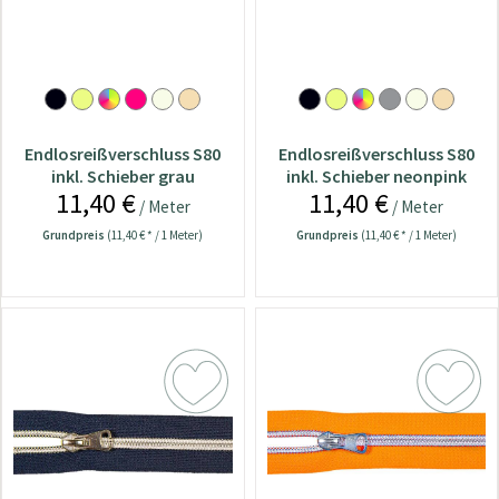
Endlosreißverschluss S80
Endlosreißverschluss S80
inkl. Schieber grau
inkl. Schieber neonpink
11,40 €
11,40 €
/ Meter
/ Meter
Grundpreis
(11,40 € * / 1 Meter)
Grundpreis
(11,40 € * / 1 Meter)