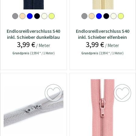
Endlosreißverschluss S40
Endlosreißverschluss S40
inkl. Schieber dunkelblau
inkl. Schieber elfenbein
3,99 €
3,99 €
/ Meter
/ Meter
Grundpreis
(3,99 € * / 1 Meter)
Grundpreis
(3,99 € * / 1 Meter)