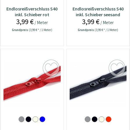
Endlosreißverschluss S40
Endlosreißverschluss S40
inkl. Schieber rot
inkl. Schieber seesand
3,99 €
3,99 €
/ Meter
/ Meter
Grundpreis
(3,99 € * / 1 Meter)
Grundpreis
(3,99 € * / 1 Meter)