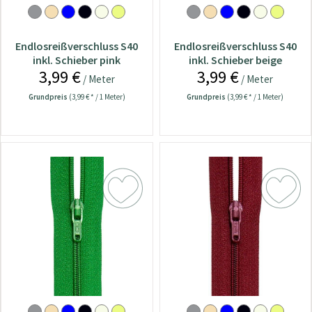
Endlosreißverschluss S40
Endlosreißverschluss S40
inkl. Schieber pink
inkl. Schieber beige
3,99 €
3,99 €
/ Meter
/ Meter
Grundpreis
(3,99 € * / 1 Meter)
Grundpreis
(3,99 € * / 1 Meter)