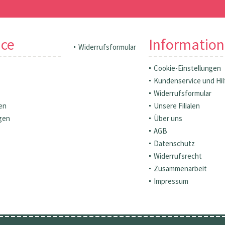
ice
Informatio
Widerrufsformular
Cookie-Einstellungen
Kundenservice und Hil
Widerrufsformular
en
Unsere Filialen
gen
Über uns
AGB
Datenschutz
Widerrufsrecht
Zusammenarbeit
Impressum