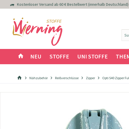
Kostenloser Versand ab 60 € Bestellwert (innerhalb Deutschland)
NEU
STOFFE
UNI STOFFE
THE
Nähzubehör
Reißverschlüsse
Zipper
Opti S40 Zipper Fu