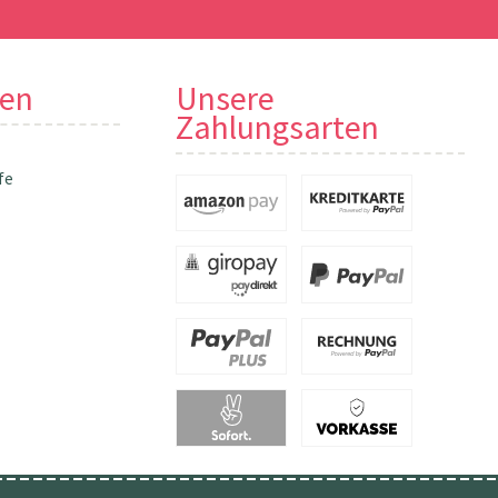
nen
Unsere
Zahlungsarten
fe