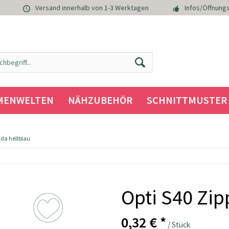
Versand innerhalb von 1-3 Werktagen
Infos/Öffnungs
MENWELTEN
NÄHZUBEHÖR
SCHNITTMUSTER
lda hellblau
Opti S40 Zip
0,32 € *
/ Stück