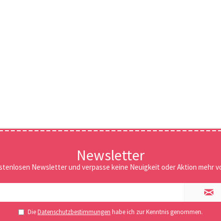
Newsletter
stenlosen Newsletter und verpasse keine Neuigkeit oder Aktion mehr vo
Die
Datenschutzbestimmungen
habe ich zur Kenntnis genommen.