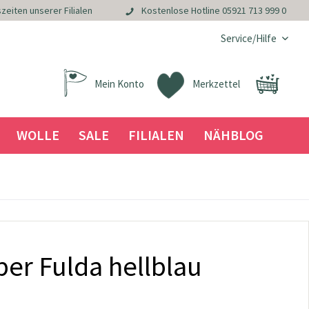
zeiten unserer Filialen
Kostenlose Hotline
05921 713 999 0
Service/Hilfe
Mein Konto
Merkzettel
WOLLE
SALE
FILIALEN
NÄHBLOG
per Fulda hellblau