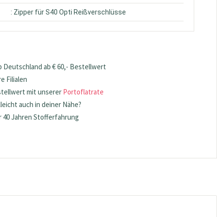
: Zipper für S40 Opti Reißverschlüsse
 Deutschland ab € 60,- Bestellwert
 Filialen
stellwert mit unserer
Portoflatrate
lleicht auch in deiner Nähe?
 40 Jahren Stofferfahrung