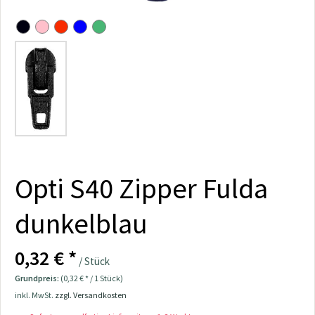
Opti S40 Zipper Fulda
dunkelblau
0,32 € *
/ Stück
Grundpreis:
(0,32 € * / 1 Stück)
inkl. MwSt.
zzgl. Versandkosten