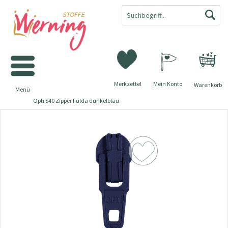
Merkzettel
Mein Konto
Warenkorb
Menü
Opti S40 Zipper Fulda dunkelblau