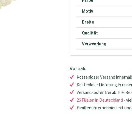
Farbe
Motiv
Breite
Qualität
Verwendung
Vorteile
Kostenloser Versand innerhalb
Kostenlose Lieferung in unsere
Versandkostenfrei ab 10 € Be
26 Filialen in Deutschland
- vie
Familienunternehmen mit über