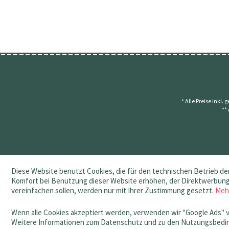
* Alle Preise inkl.
**
Diese Website benutzt Cookies, die für den technischen Betrieb der
Komfort bei Benutzung dieser Website erhöhen, der Direktwerbung 
vereinfachen sollen, werden nur mit Ihrer Zustimmung gesetzt.
Meh
Wenn alle Cookies akzeptiert werden, verwenden wir "Google Ads" 
Weitere Informationen zum Datenschutz und zu den Nutzungsbedin