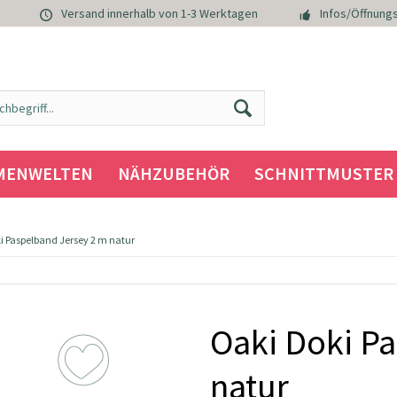
Versand innerhalb von 1-3 Werktagen
Infos/Öffnungs
MENWELTEN
NÄHZUBEHÖR
SCHNITTMUSTER
i Paspelband Jersey 2 m natur
Oaki Doki P
natur