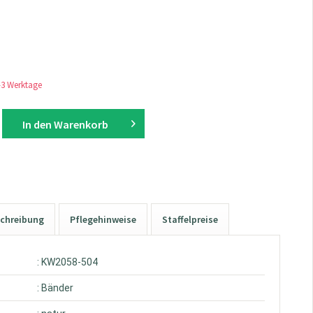
1-3 Werktage
In den
Warenkorb
chreibung
Pflegehinweise
Staffelpreise
: KW2058-504
: Bänder