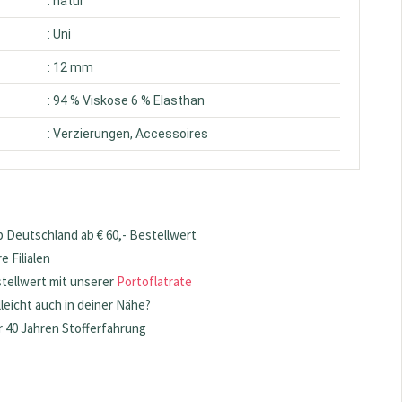
: natur
: Uni
: 12 mm
: 94 % Viskose 6 % Elasthan
: Verzierungen, Accessoires
 Deutschland ab € 60,- Bestellwert
 Filialen
stellwert mit unserer
Portoflatrate
lleicht auch in deiner Nähe?
 40 Jahren Stofferfahrung