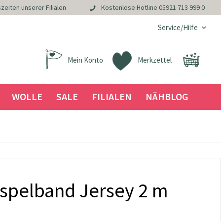
zeiten unserer Filialen
Kostenlose Hotline
05921 713 999 0
Service/Hilfe
Mein Konto
Merkzettel
WOLLE
SALE
FILIALEN
NÄHBLOG
aspelband Jersey 2 m