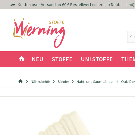
Kostenloser Versand ab 60 € Bestellwert (innerhalb Deutschland)
NEU
STOFFE
UNI STOFFE
THE
Nähzubehör
Bänder
Naht- und Saumbänder
Oaki Dok