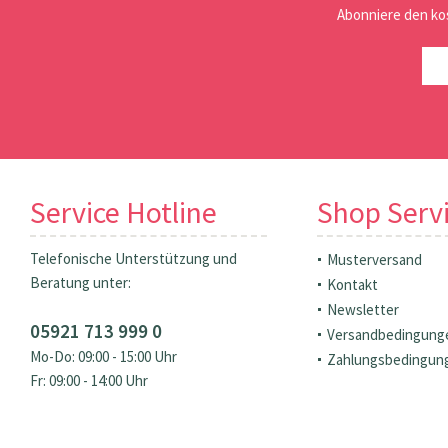
Abonniere den ko
Service Hotline
Shop Serv
Telefonische Unterstützung und
Musterversand
Beratung unter:
Kontakt
Newsletter
05921 713 999 0
Versandbedingung
Mo-Do: 09:00 - 15:00 Uhr
Zahlungsbedingun
Fr: 09:00 - 14:00 Uhr