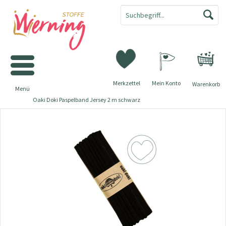
Merkzettel
Mein Konto
Warenkorb
Menü
Oaki Doki Paspelband Jersey 2 m schwarz