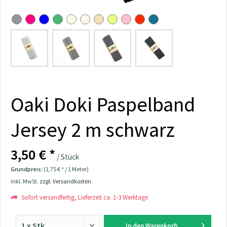
Oaki Doki Paspelband
Jersey 2 m schwarz
3,50 € *
/ Stück
Grundpreis:
(1,75 € * / 1 Meter)
inkl. MwSt.
zzgl. Versandkosten
Sofort versandfertig, Lieferzeit ca. 1-3 Werktage
In den
Warenkorb