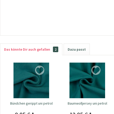
Das könnte Dir auch gefallen
2
Dazu passt
Bündchen gerippt uni petrol
Baumwolljersey uni petrol