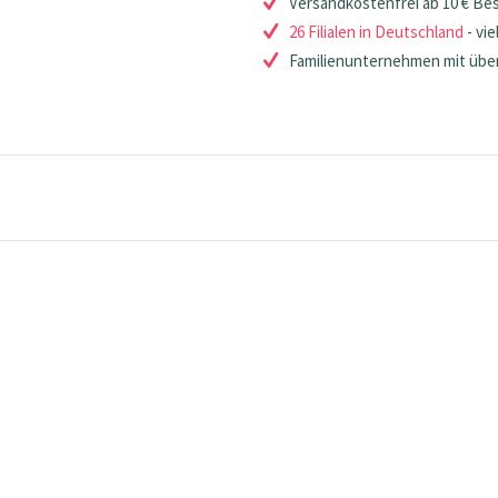
Versandkostenfrei ab 10 € Be
26 Filialen in Deutschland
- vie
Familienunternehmen mit über