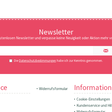
Newsletter
stenlosen Newsletter und verpasse keine Neuigkeit oder Aktion mehr vo
Die
Datenschutzbestimmungen
habe ich zur Kenntnis genommen.
ice
Informatio
Widerrufsformular
Cookie-Einstellungen
Kundenservice und Hil
Widerrufsformular