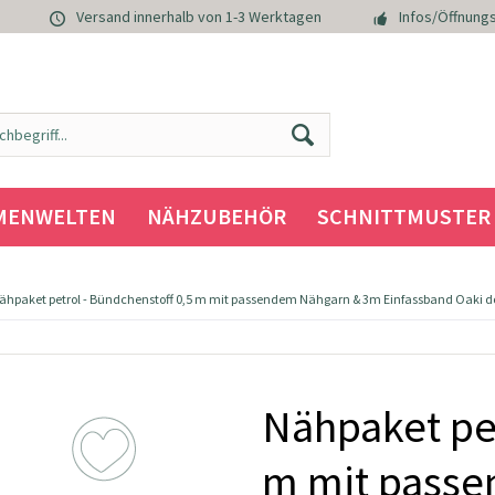
Versand innerhalb von 1-3 Werktagen
Infos/Öffnungs
MENWELTEN
NÄHZUBEHÖR
SCHNITTMUSTER
ähpaket petrol - Bündchenstoff 0,5 m mit passendem Nähgarn & 3m Einfassband Oaki d
Nähpaket pet
m mit pass