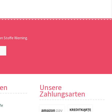
n Stoffe Werning.
nen
Unsere
Zahlungsarten
fe