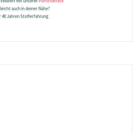
stellwert mit unserer
Portoflatrate
lleicht auch in deiner Nähe?
 40 Jahren Stofferfahrung