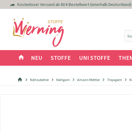
Kostenloser Versand ab 60 € Bestellwert (innerhalb Deutschland)
NEU
STOFFE
UNI STOFFE
THE
Nähzubehör
Nähgarn
Amann Mettler
Trojagarn
N