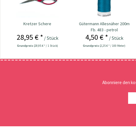
Kretzer Schere
Gütermann Allesnäher 200m
Fb. 483 - petrol
28,95 € *
4,50 € *
/ Stück
/ Stück
Grundpreis
(28,95 € * / 1 Stück)
Grundpreis
(2,25 € * / 100 Meter)
Abonniere den ko