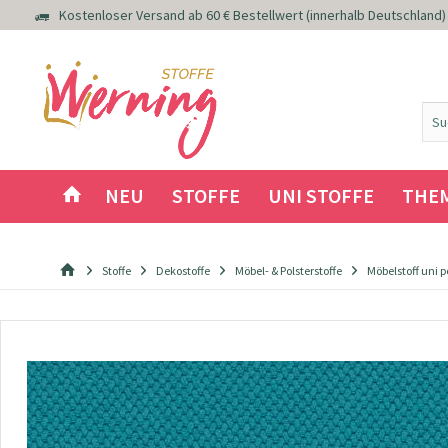
Kostenloser Versand ab 60 € Bestellwert (innerhalb Deutschland)
NEU
STOFFE
UNI STOFFE
THE
Stoffe
Dekostoffe
Möbel- & Polsterstoffe
Möbelstoff uni p