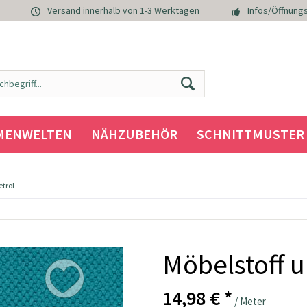
Versand innerhalb von 1-3 Werktagen
Infos/Öffnungs
MENWELTEN
NÄHZUBEHÖR
SCHNITTMUSTER
etrol
Möbelstoff u
14,98 € *
/ Meter