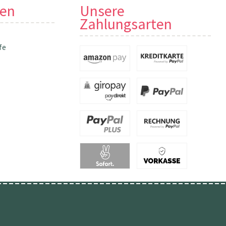
nen
Unsere
Zahlungsarten
fe