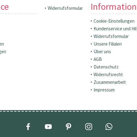
ice
Informatio
Widerrufsformular
Cookie-Einstellungen
Kundenservice und Hil
Widerrufsformular
en
Unsere Filialen
gen
Über uns
AGB
Datenschutz
Widerrufsrecht
Zusammenarbeit
Impressum