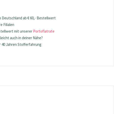
 Deutschland ab € 60,- Bestellwert
 Filialen
stellwert mit unserer
Portoflatrate
lleicht auch in deiner Nähe?
 40 Jahren Stofferfahrung