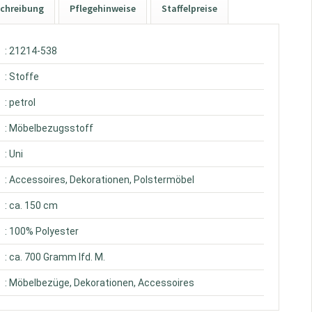
chreibung
Pflegehinweise
Staffelpreise
: 21214-538
: Stoffe
: petrol
: Möbelbezugsstoff
: Uni
: Accessoires, Dekorationen, Polstermöbel
: ca. 150 cm
: 100% Polyester
: ca. 700 Gramm lfd. M.
: Möbelbezüge, Dekorationen, Accessoires