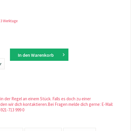
1-3 Werktage
In den
Warenkorb
r
in der Regel an einem Stück. Falls es doch zu einer
en wir dich kontaktieren.Bei Fragen melde dich gerne: E-Mail:
5921-713 999 0