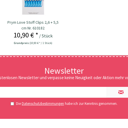
Prym Love Stoff Clips 2,6 + 5,5
cm Nr. 610182
10,90 € *
/ Stück
Grundpreis
(10,90 € * / 1 Stück)
Newsletter
stenlosen Newsletter und verpasse keine Neuigkeit oder Aktion mehr vo
Die
Datenschutzbestimmungen
habe ich zur Kenntnis genommen.