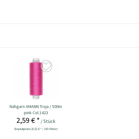
Nähgarn AMANN Troja / 500m
pink Col.1423
2,59 € *
/ Stück
Grundpreis
(0,52 € * / 100 Meter)