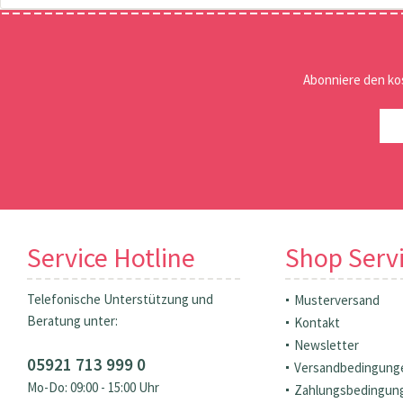
Abonniere den ko
Service Hotline
Shop Serv
Telefonische Unterstützung und
Musterversand
Beratung unter:
Kontakt
Newsletter
05921 713 999 0
Versandbedingung
Mo-Do: 09:00 - 15:00 Uhr
Zahlungsbedingun