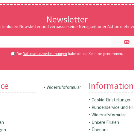
Newsletter
stenlosen Newsletter und verpasse keine Neuigkeit oder Aktion mehr vo
Die
Datenschutzbestimmungen
habe ich zur Kenntnis genommen.
ice
Informatio
Widerrufsformular
Cookie-Einstellungen
Kundenservice und Hil
Widerrufsformular
en
Unsere Filialen
gen
Über uns