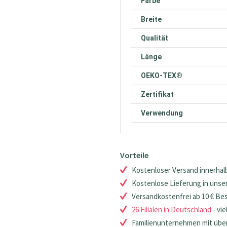
Farbe
Breite
Qualität
Länge
OEKO-TEX®
Zertifikat
Verwendung
Vorteile
Kostenloser Versand innerhalb
Kostenlose Lieferung in unsere
Versandkostenfrei ab 10 € Be
26 Filialen in Deutschland
- vie
Familienunternehmen mit über