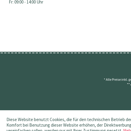
Fr: 09:00 - 14:00 Uhr
* Alle Preise inkl.
**
Diese Website benutzt Cookies, die für den technischen Betrieb der
Komfort bei Benutzung dieser Website erhöhen, der Direktwerbung 
vereinfachen sollen, werden nur mit Ihrer Zustimmung gesetzt.
Meh