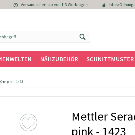
Versand innerhalb von 1-3 Werktagen
Infos/Öffnungs
MENWELTEN
NÄHZUBEHÖR
SCHNITTMUSTER
0 m pink - 1423
Mettler Ser
pink - 1423