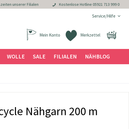
zeiten unserer Filialen
Kostenlose Hotline
05921 713 999 0
Service/Hilfe
Mein Konto
Merkzettel
WOLLE
SALE
FILIALEN
NÄHBLOG
acycle Nähgarn 200 m