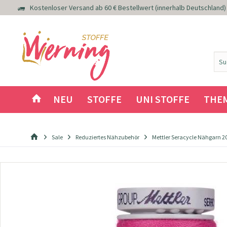
Kostenloser Versand ab 60 € Bestellwert (innerhalb Deutschland)
NEU
STOFFE
UNI STOFFE
THE
Sale
Reduziertes Nähzubehör
Mettler Seracycle Nähgarn 20