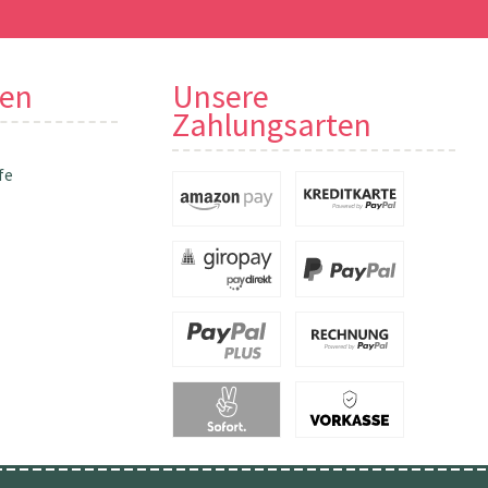
nen
Unsere
Zahlungsarten
fe