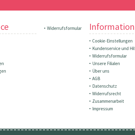
ice
Informatio
Widerrufsformular
Cookie-Einstellungen
Kundenservice und Hil
Widerrufsformular
en
Unsere Filialen
gen
Über uns
AGB
Datenschutz
Widerrufsrecht
Zusammenarbeit
Impressum