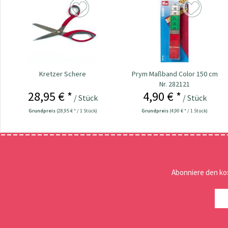
Kretzer Schere
Prym Maßband Color 150 cm
Nr. 282121
28,95 € *
4,90 € *
/ Stück
/ Stück
Grundpreis
(28,95 € * / 1 Stück)
Grundpreis
(4,90 € * / 1 Stück)
Abonniere den ko