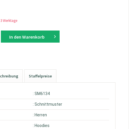
1-3 Werktage
In den
Warenkorb
chreibung
Staffelpreise
: SM6134
: Schnittmuster
: Herren
: Hoodies