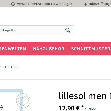
Versand innerhalb von 1-3 Werktagen
Infos/Öffnungs
MENWELTEN
NÄHZUBEHÖR
SCHNITTMUSTER
 Comfort Hoodie
lillesol men
12,90 € *
/ Stück