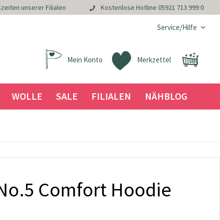
zeiten unserer Filialen
Kostenlose Hotline
05921 713 999 0
Service/Hilfe
Mein Konto
Merkzettel
WOLLE
SALE
FILIALEN
NÄHBLOG
 No.5 Comfort Hoodie