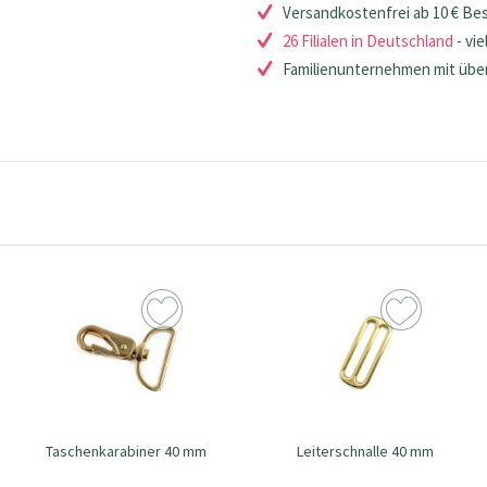
Versandkostenfrei ab 10 € Be
26 Filialen in Deutschland
- vie
Familienunternehmen mit über
Taschenkarabiner 40 mm
Leiterschnalle 40 mm