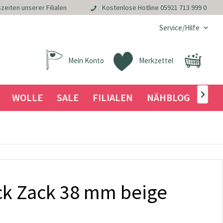
zeiten unserer Filialen
Kostenlose Hotline
05921 713 999 0
Service/Hilfe
Mein Konto
Merkzettel
WOLLE
SALE
FILIALEN
NÄHBLOG

ck Zack 38 mm beige