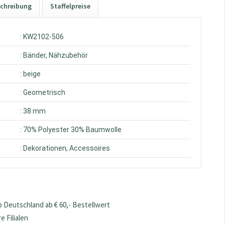
chreibung
Staffelpreise
: KW2102-506
: Bänder, Nähzubehör
: beige
: Geometrisch
: 38 mm
: 70% Polyester 30% Baumwolle
: Dekorationen, Accessoires
 Deutschland ab € 60,- Bestellwert
 Filialen