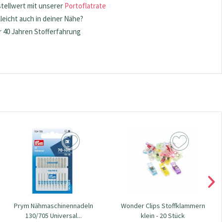
stellwert mit unserer
Portoflatrate
lleicht auch in deiner Nähe?
 40 Jahren Stofferfahrung
Prym Nähmaschinennadeln
Wonder Clips Stoffklammern
130/705 Universal...
klein - 20 Stück