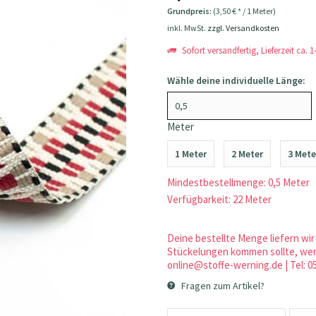
Grundpreis:
(3,50 € * / 1 Meter)
inkl. MwSt.
zzgl. Versandkosten
Sofort versandfertig, Lieferzeit ca. 
Wähle deine individuelle Länge:
Meter
1 Meter
2 Meter
3 Mete
Mindestbestellmenge: 0,5 Meter
Verfügbarkeit: 22 Meter
Deine bestellte Menge liefern wir 
Stückelungen kommen sollte, werd
online@stoffe-werning.de | Tel: 0
Fragen zum Artikel?