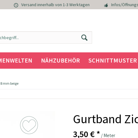
Versand innerhalb von 1-3 Werktagen
Infos/Öffnungs
MENWELTEN
NÄHZUBEHÖR
SCHNITTMUSTER
38 mm beige
Gurtband Zi
3,50 € *
/ Meter