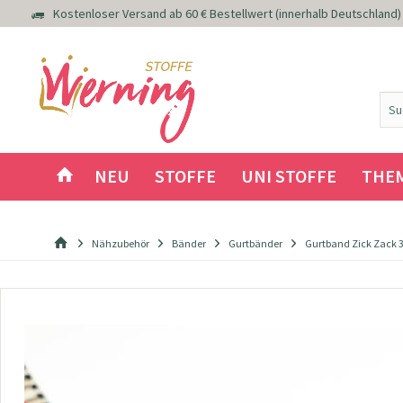
Kostenloser Versand ab 60 € Bestellwert (innerhalb Deutschland)
NEU
STOFFE
UNI STOFFE
THE
Nähzubehör
Bänder
Gurtbänder
Gurtband Zick Zack 