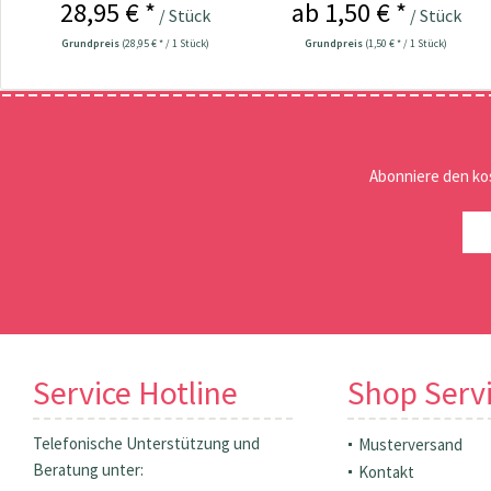
28,95 € *
ab 1,50 € *
/ Stück
/ Stück
Grundpreis
(28,95 € * / 1 Stück)
Grundpreis
(1,50 € * / 1 Stück)
Abonniere den ko
Service Hotline
Shop Serv
Telefonische Unterstützung und
Musterversand
Beratung unter:
Kontakt