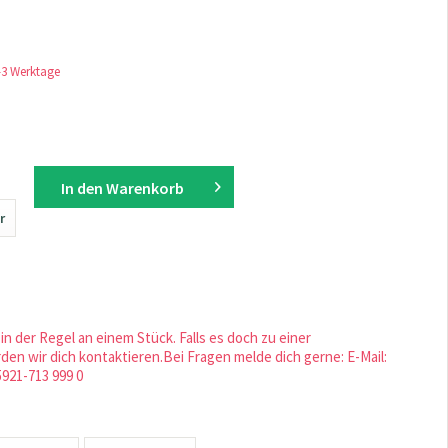
1-3 Werktage
In den
Warenkorb
r
in der Regel an einem Stück. Falls es doch zu einer
en wir dich kontaktieren.Bei Fragen melde dich gerne: E-Mail:
5921-713 999 0