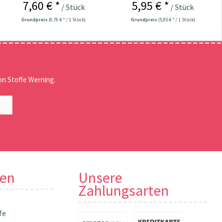
7,60 € *
5,95 € *
/ Stück
/ Stück
Grundpreis
(0,76 € * / 1 Stück)
Grundpreis
(5,95 € * / 1 Stück)
n Stoffe Werning.
nen
Unsere
Zahlungsarten
fe