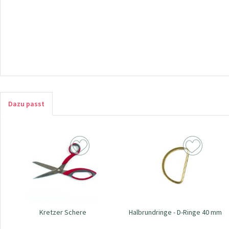
Dazu passt
Kretzer Schere
Halbrundringe - D-Ringe 40 mm