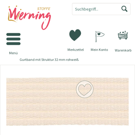
Merkzettel
Mein Konto
Warenkorb
Menü
Gurtband mit Struktur 32 mm rohweiß