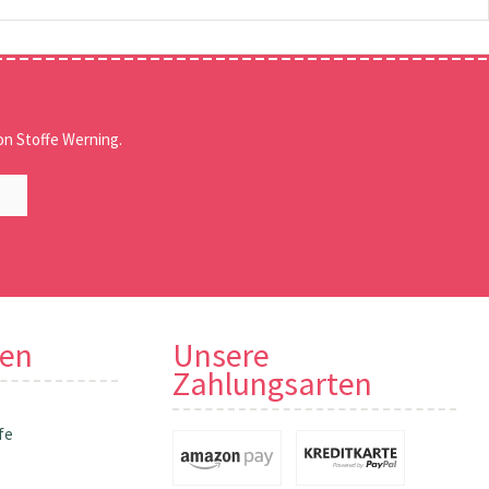
n Stoffe Werning.
nen
Unsere
Zahlungsarten
fe