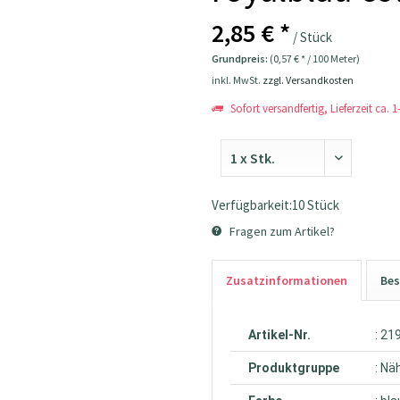
2,85 € *
/ Stück
Grundpreis:
(0,57 € * / 100 Meter)
inkl. MwSt.
zzgl. Versandkosten
Sofort versandfertig, Lieferzeit ca. 
Verfügbarkeit:10 Stück
Fragen zum Artikel?
Zusatzinformationen
Bes
Artikel-Nr.
: 21
Produktgruppe
: Nä