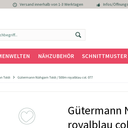
Versand innerhalb von 1-3 Werktagen
Infos/Öffnungs
MENWELTEN
NÄHZUBEHÖR
SCHNITTMUSTER
n Toldi
Gütermann Nähgarn Toldi / 500m royalblau col. 077
Gütermann N
royalblau co