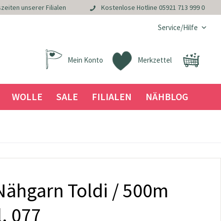
zeiten unserer Filialen
Kostenlose Hotline
05921 713 999 0
Service/Hilfe
Mein Konto
Merkzettel
WOLLE
SALE
FILIALEN
NÄHBLOG
ähgarn Toldi / 500m
l. 077