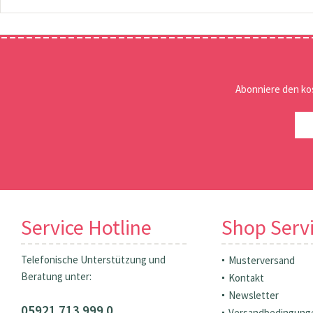
Abonniere den ko
Service Hotline
Shop Serv
Telefonische Unterstützung und
Musterversand
Beratung unter:
Kontakt
Newsletter
05921 713 999 0
Versandbedingung