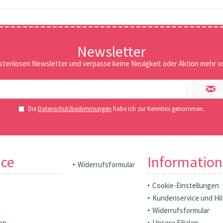
Newsletter
stenlosen Newsletter und verpasse keine Neuigkeit oder Aktion mehr vo
Die
Datenschutzbestimmungen
habe ich zur Kenntnis genommen.
ice
Informatio
Widerrufsformular
Cookie-Einstellungen
Kundenservice und Hil
Widerrufsformular
en
Unsere Filialen