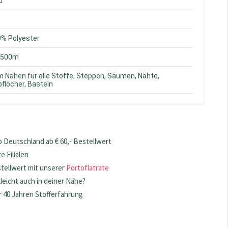
u
0% Polyester
. 500m
m Nähen für alle Stoffe, Steppen, Säumen, Nähte,
flöcher, Basteln
 Deutschland ab € 60,- Bestellwert
 Filialen
stellwert mit unserer
Portoflatrate
lleicht auch in deiner Nähe?
 40 Jahren Stofferfahrung