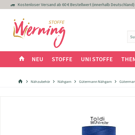
Kostenloser Versand ab 60 € Bestellwert (innerhalb Deutschland)
NEU
STOFFE
UNI STOFFE
THE
Nähzubehör
Nähgarn
Gütermann Nähgarn
Güterman