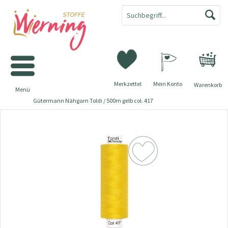
Merkzettel
Mein Konto
Warenkorb
Menü
Gütermann Nähgarn Toldi / 500m gelb col. 417