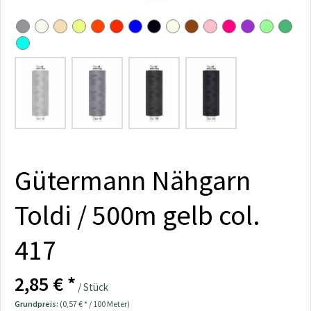
Gütermann Nähgarn
Toldi / 500m gelb col.
417
2,85 € *
/ Stück
Grundpreis:
(0,57 € * / 100 Meter)