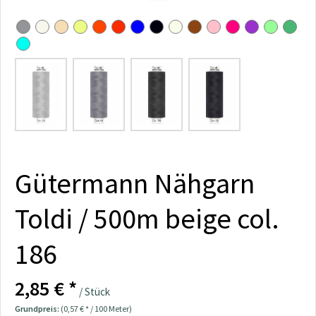
Gütermann Nähgarn
Toldi / 500m beige col.
186
2,85 € *
/ Stück
Grundpreis:
(0,57 € * / 100 Meter)