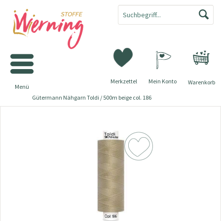
Merkzettel
Mein Konto
Warenkorb
Menü
Gütermann Nähgarn Toldi / 500m beige col. 186