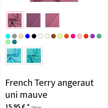
French Terry angeraut
uni mauve
15,95 € *
/ Meter