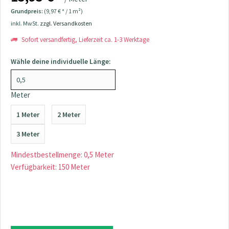
Grundpreis:
(9,97 € * / 1 m²)
inkl. MwSt.
zzgl. Versandkosten
Sofort versandfertig, Lieferzeit ca. 1-3 Werktage
Wähle deine individuelle Länge:
Meter
1 Meter
2 Meter
3 Meter
Mindestbestellmenge: 0,5 Meter
Verfügbarkeit: 150 Meter