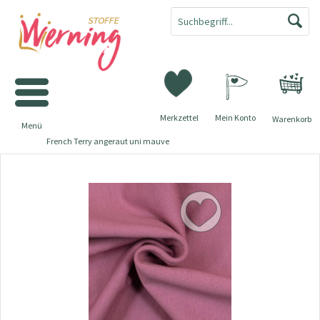
Merkzettel
Mein Konto
Warenkorb
Menü
French Terry angeraut uni mauve