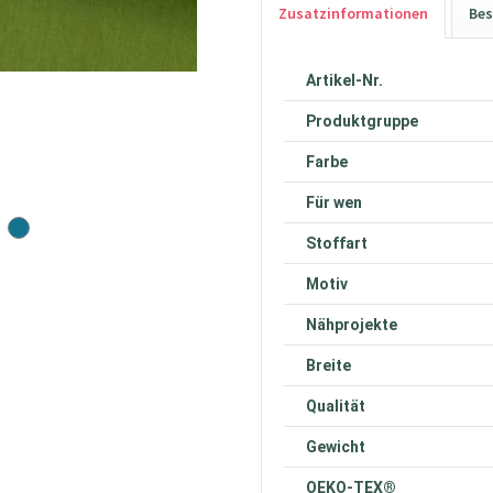
Zusatzinformationen
Bes
Artikel-Nr.
Produktgruppe
Farbe
Für wen
Stoffart
Motiv
Nähprojekte
Breite
Qualität
Gewicht
OEKO-TEX®