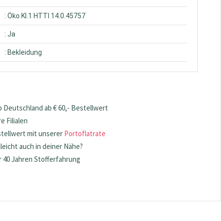
: Öko Kl.1 HTTI 14.0.45757
: Ja
: Bekleidung
 Deutschland ab € 60,- Bestellwert
 Filialen
stellwert mit unserer
Portoflatrate
lleicht auch in deiner Nähe?
 40 Jahren Stofferfahrung