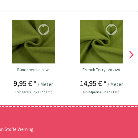
Bündchen uni kiwi
French Terry uni kiwi
9,95 € *
14,95 € *
/ Meter
/ Meter
Grundpreis
(14,21 € * / 1 m²)
Grundpreis
(9,34 € * / 1 m²)
n Stoffe Werning.