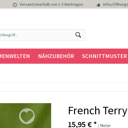
Versand innerhalb von 1-3 Werktagen
Infos/Öffnungs
MENWELTEN
NÄHZUBEHÖR
SCHNITTMUSTER
French Terry
15,95 € *
/ Meter