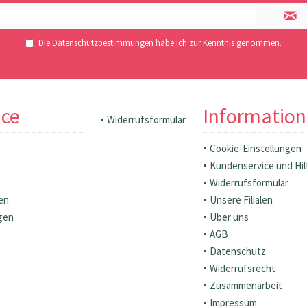
Die
Datenschutzbestimmungen
habe ich zur Kenntnis genommen.
ice
Informatio
Widerrufsformular
Cookie-Einstellungen
Kundenservice und Hil
Widerrufsformular
en
Unsere Filialen
gen
Über uns
AGB
Datenschutz
Widerrufsrecht
Zusammenarbeit
Impressum