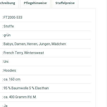
chreibung
Pflegehinweise
Staffelpreise
: FT2000-533
: Stoffe
: grün
: Babys, Damen, Herren, Jungen, Mädchen
: French Terry, Wintersweat
: Uni
: Hoodies
: ca. 160 cm
: 95 % Baumwolle 5 % Elasthan
: ca. 400 Gramm lfd. M.
: Ja