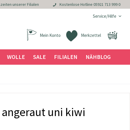
zeiten unserer Filialen
Kostenlose Hotline
05921 713 999 0
Service/Hilfe
Mein Konto
Merkzettel
WOLLE
SALE
FILIALEN
NÄHBLOG
 angeraut uni kiwi