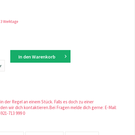
1-3 Werktage
In den
Warenkorb
r
in der Regel an einem Stück. Falls es doch zu einer
en wir dich kontaktieren.Bei Fragen melde dich gerne: E-Mail:
5921-713 999 0