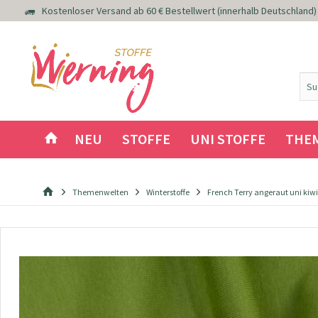
Kostenloser Versand ab 60 € Bestellwert (innerhalb Deutschland)
NEU
STOFFE
UNI STOFFE
THE
Themenwelten
Winterstoffe
French Terry angeraut uni kiwi