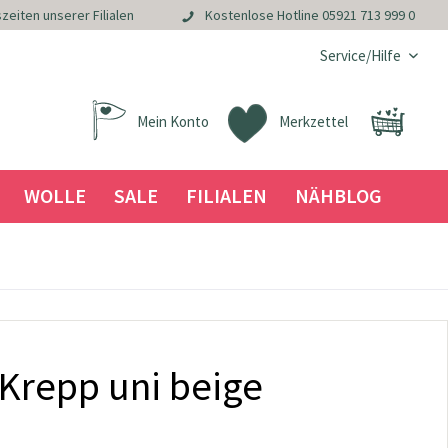
zeiten unserer Filialen
Kostenlose Hotline
05921 713 999 0
Service/Hilfe
Mein Konto
Merkzettel
WOLLE
SALE
FILIALEN
NÄHBLOG
 Krepp uni beige