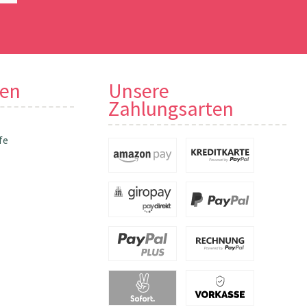
nen
Unsere
Zahlungsarten
fe