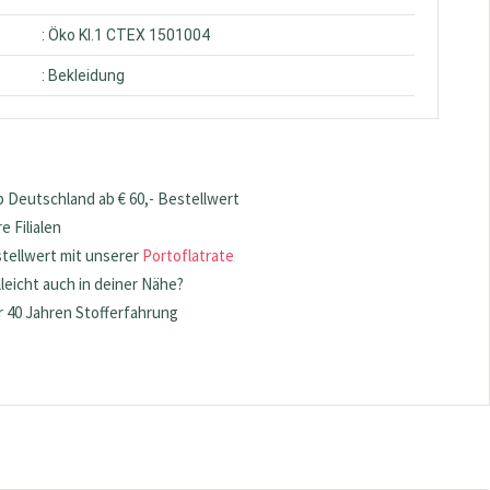
: Öko Kl.1 CTEX 1501004
: Bekleidung
 Deutschland ab € 60,- Bestellwert
 Filialen
stellwert mit unserer
Portoflatrate
lleicht auch in deiner Nähe?
 40 Jahren Stofferfahrung