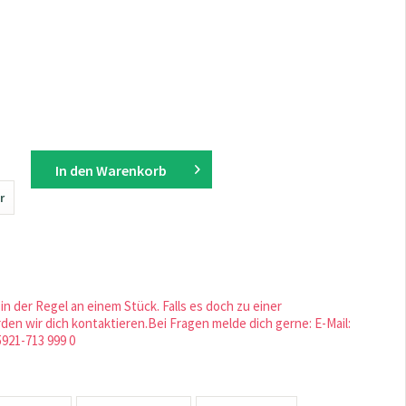
In den
Warenkorb
r
in der Regel an einem Stück. Falls es doch zu einer
en wir dich kontaktieren.Bei Fragen melde dich gerne: E-Mail:
5921-713 999 0