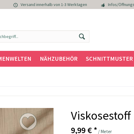
Versand innerhalb von 1-3 Werktagen
Infos/Öffnungs
MENWELTEN
NÄHZUBEHÖR
SCHNITTMUSTER
Viskosestoff
9,99 € *
/ Meter