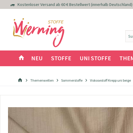
Kostenloser Versand ab 60 € Bestellwert (innerhalb Deutschland)
NEU
STOFFE
UNI STOFFE
THE
Themenwelten
Sommerstoffe
Viskosestoff Krepp uni beige