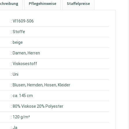
chreibung
Pflegehinweise
Staffelpreise
: VI1609-506
: Stoffe
: beige
: Damen, Herren
: Viskosestoff
: Uni
: Blusen, Hemden, Hosen, Kleider
: ca. 145 cm
: 80% Viskose 20% Polyester
: 120 g/m²
: Ja