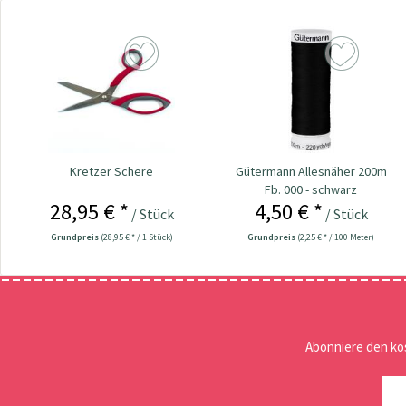
Kretzer Schere
Gütermann Allesnäher 200m
Fb. 000 - schwarz
28,95 € *
4,50 € *
/ Stück
/ Stück
Grundpreis
(28,95 € * / 1 Stück)
Grundpreis
(2,25 € * / 100 Meter)
Abonniere den ko