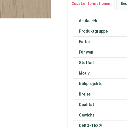
Zusatzinformationen
Bes
Artikel-Nr.
Produktgruppe
Farbe
Für wen
Stoffart
Motiv
Nähprojekte
Breite
Qualität
Gewicht
OEKO-TEX®